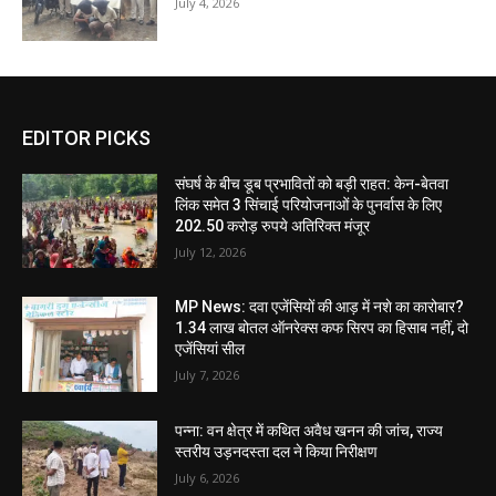
July 4, 2026
EDITOR PICKS
संघर्ष के बीच डूब प्रभावितों को बड़ी राहत: केन-बेतवा
लिंक समेत 3 सिंचाई परियोजनाओं के पुनर्वास के लिए
202.50 करोड़ रुपये अतिरिक्त मंजूर
July 12, 2026
MP News: दवा एजेंसियों की आड़ में नशे का कारोबार?
1.34 लाख बोतल ऑनरेक्स कफ सिरप का हिसाब नहीं, दो
एजेंसियां सील
July 7, 2026
पन्ना: वन क्षेत्र में कथित अवैध खनन की जांच, राज्य
स्तरीय उड़नदस्ता दल ने किया निरीक्षण
July 6, 2026