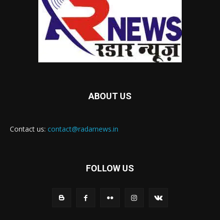
ABOUT US
Contact us:
contact@radarnews.in
FOLLOW US