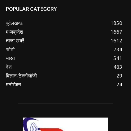
POPULAR CATEGORY
बुंदेलखण्ड
1850
मध्यप्रदेश
1667
ताजा ख़बरें
1612
फोटो
734
भारत
541
देश
483
विज्ञान-टेक्नॉलॉजी
29
मनोरंजन
24