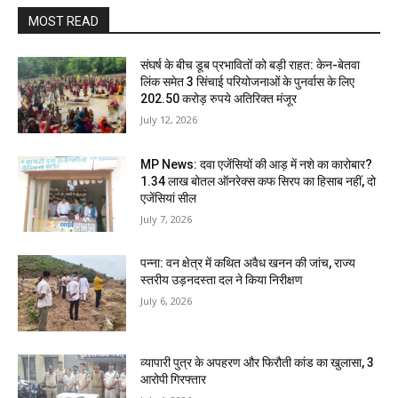
MOST READ
संघर्ष के बीच डूब प्रभावितों को बड़ी राहत: केन-बेतवा
लिंक समेत 3 सिंचाई परियोजनाओं के पुनर्वास के लिए
202.50 करोड़ रुपये अतिरिक्त मंजूर
July 12, 2026
MP News: दवा एजेंसियों की आड़ में नशे का कारोबार?
1.34 लाख बोतल ऑनरेक्स कफ सिरप का हिसाब नहीं, दो
एजेंसियां सील
July 7, 2026
पन्ना: वन क्षेत्र में कथित अवैध खनन की जांच, राज्य
स्तरीय उड़नदस्ता दल ने किया निरीक्षण
July 6, 2026
व्यापारी पुत्र के अपहरण और फिरौती कांड का खुलासा, 3
आरोपी गिरफ्तार