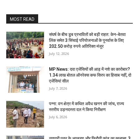
MOST READ
संघर्ष के बीच डूब प्रभावितों को बड़ी राहत: केन-बेतवा
लिंक समेत 3 सिंचाई परियोजनाओं के पुनर्वास के लिए
202.50 करोड़ रुपये अतिरिक्त मंजूर
July 12, 2026
MP News: दवा एजेंसियों की आड़ में नशे का कारोबार?
1.34 लाख बोतल ऑनरेक्स कफ सिरप का हिसाब नहीं, दो
एजेंसियां सील
July 7, 2026
पन्ना: वन क्षेत्र में कथित अवैध खनन की जांच, राज्य
स्तरीय उड़नदस्ता दल ने किया निरीक्षण
July 6, 2026
व्यापारी पुत्र के अपहरण और फिरौती कांड का खुलासा, 3