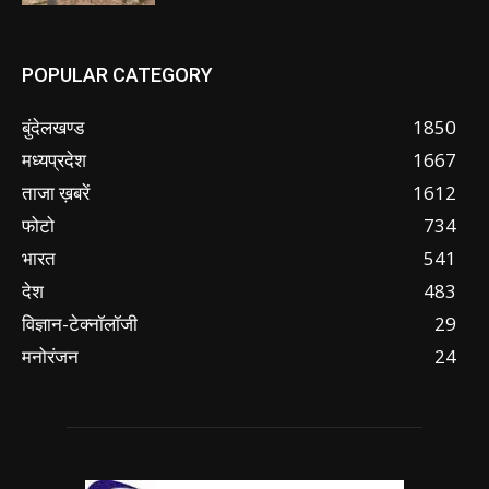
POPULAR CATEGORY
बुंदेलखण्ड
1850
मध्यप्रदेश
1667
ताजा ख़बरें
1612
फोटो
734
भारत
541
देश
483
विज्ञान-टेक्नॉलॉजी
29
मनोरंजन
24