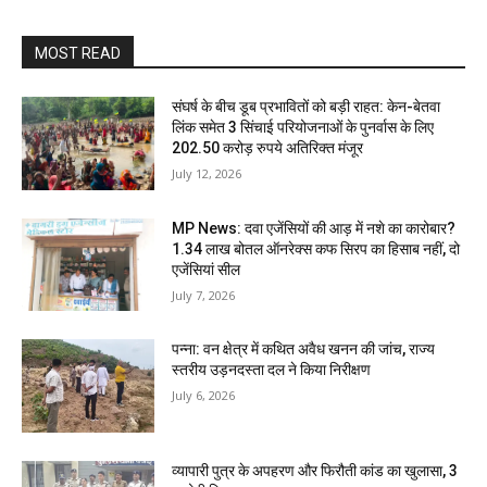
MOST READ
संघर्ष के बीच डूब प्रभावितों को बड़ी राहत: केन-बेतवा
लिंक समेत 3 सिंचाई परियोजनाओं के पुनर्वास के लिए
202.50 करोड़ रुपये अतिरिक्त मंजूर
July 12, 2026
MP News: दवा एजेंसियों की आड़ में नशे का कारोबार?
1.34 लाख बोतल ऑनरेक्स कफ सिरप का हिसाब नहीं, दो
एजेंसियां सील
July 7, 2026
पन्ना: वन क्षेत्र में कथित अवैध खनन की जांच, राज्य
स्तरीय उड़नदस्ता दल ने किया निरीक्षण
July 6, 2026
व्यापारी पुत्र के अपहरण और फिरौती कांड का खुलासा, 3