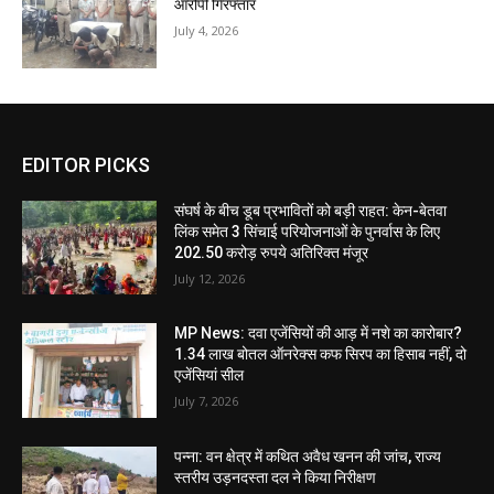
आरोपी गिरफ्तार
July 4, 2026
EDITOR PICKS
संघर्ष के बीच डूब प्रभावितों को बड़ी राहत: केन-बेतवा
लिंक समेत 3 सिंचाई परियोजनाओं के पुनर्वास के लिए
202.50 करोड़ रुपये अतिरिक्त मंजूर
July 12, 2026
MP News: दवा एजेंसियों की आड़ में नशे का कारोबार?
1.34 लाख बोतल ऑनरेक्स कफ सिरप का हिसाब नहीं, दो
एजेंसियां सील
July 7, 2026
पन्ना: वन क्षेत्र में कथित अवैध खनन की जांच, राज्य
स्तरीय उड़नदस्ता दल ने किया निरीक्षण