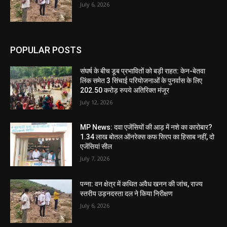
July 6, 2026
POPULAR POSTS
संघर्ष के बीच डूब प्रभावितों को बड़ी राहत: केन-बेतवा
लिंक समेत 3 सिंचाई परियोजनाओं के पुनर्वास के लिए
202.50 करोड़ रुपये अतिरिक्त मंजूर
July 12, 2026
MP News: दवा एजेंसियों की आड़ में नशे का कारोबार?
1.34 लाख बोतल ऑनरेक्स कफ सिरप का हिसाब नहीं, दो
एजेंसियां सील
July 7, 2026
पन्ना: वन क्षेत्र में कथित अवैध खनन की जांच, राज्य
स्तरीय उड़नदस्ता दल ने किया निरीक्षण
July 6, 2026