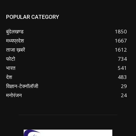
POPULAR CATEGORY
बुंदेलखण्ड
1850
मध्यप्रदेश
1667
ताजा ख़बरें
1612
फोटो
734
भारत
541
देश
483
विज्ञान-टेक्नॉलॉजी
29
मनोरंजन
24