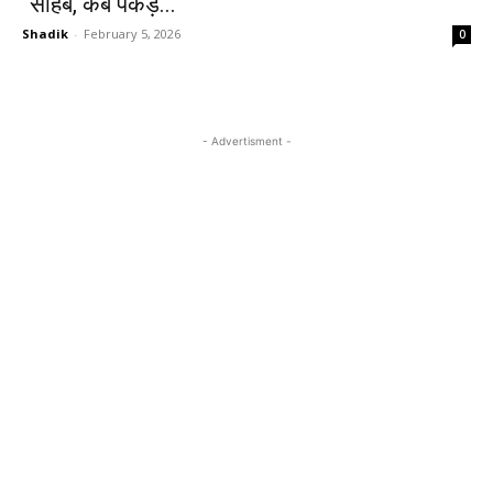
“साहब, कब पकड़े...
Shadik
-
February 5, 2026
0
- Advertisment -