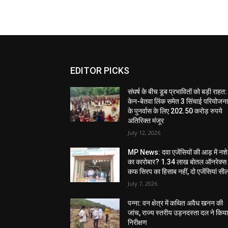
EDITOR PICKS
संघर्ष के बीच डूब प्रभावितों को बड़ी राहत:
केन-बेतवा लिंक समेत 3 सिंचाई परियोजन
के पुनर्वास के लिए 202.50 करोड़ रुपये
अतिरिक्त मंजूर
July 12, 2026
MP News: दवा एजेंसियों की आड़ में नशे
का कारोबार? 1.34 लाख बोतल ऑनरेक्स
कफ सिरप का हिसाब नहीं, दो एजेंसियां सी
July 7, 2026
पन्ना: वन क्षेत्र में कथित अवैध खनन की
जांच, राज्य स्तरीय उड़नदस्ता दल ने किय
निरीक्षण