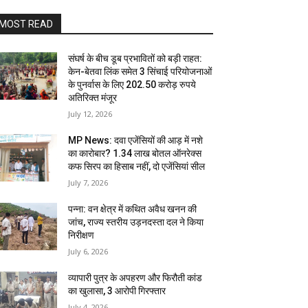
MOST READ
संघर्ष के बीच डूब प्रभावितों को बड़ी राहत:
केन-बेतवा लिंक समेत 3 सिंचाई परियोजनाओं
के पुनर्वास के लिए 202.50 करोड़ रुपये
अतिरिक्त मंजूर
July 12, 2026
MP News: दवा एजेंसियों की आड़ में नशे
का कारोबार? 1.34 लाख बोतल ऑनरेक्स
कफ सिरप का हिसाब नहीं, दो एजेंसियां सील
July 7, 2026
पन्ना: वन क्षेत्र में कथित अवैध खनन की
जांच, राज्य स्तरीय उड़नदस्ता दल ने किया
निरीक्षण
July 6, 2026
व्यापारी पुत्र के अपहरण और फिरौती कांड
का खुलासा, 3 आरोपी गिरफ्तार
July 4, 2026