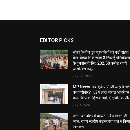
EDITOR PICKS
संघर्ष के बीच डूब प्रभावितों को बड़ी राहत:
केन-बेतवा लिंक समेत 3 सिंचाई परियोजन
के पुनर्वास के लिए 202.50 करोड़ रुपये
अतिरिक्त मंजूर
July 12, 2026
MP News: दवा एजेंसियों की आड़ में नशे
का कारोबार? 1.34 लाख बोतल ऑनरेक्स
कफ सिरप का हिसाब नहीं, दो एजेंसियां सी
July 7, 2026
पन्ना: वन क्षेत्र में कथित अवैध खनन की
जांच, राज्य स्तरीय उड़नदस्ता दल ने किय
निरीक्षण