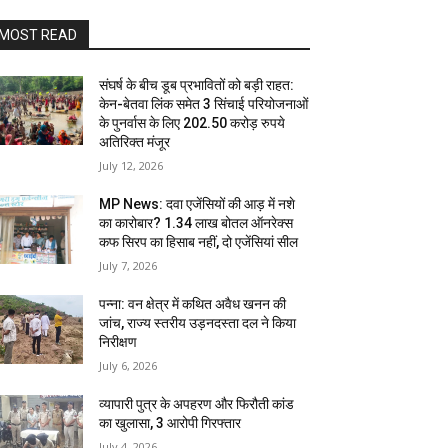
MOST READ
संघर्ष के बीच डूब प्रभावितों को बड़ी राहत:
केन-बेतवा लिंक समेत 3 सिंचाई परियोजनाओं
के पुनर्वास के लिए 202.50 करोड़ रुपये
अतिरिक्त मंजूर
July 12, 2026
MP News: दवा एजेंसियों की आड़ में नशे
का कारोबार? 1.34 लाख बोतल ऑनरेक्स
कफ सिरप का हिसाब नहीं, दो एजेंसियां सील
July 7, 2026
पन्ना: वन क्षेत्र में कथित अवैध खनन की
जांच, राज्य स्तरीय उड़नदस्ता दल ने किया
निरीक्षण
July 6, 2026
व्यापारी पुत्र के अपहरण और फिरौती कांड
का खुलासा, 3 आरोपी गिरफ्तार
July 4, 2026