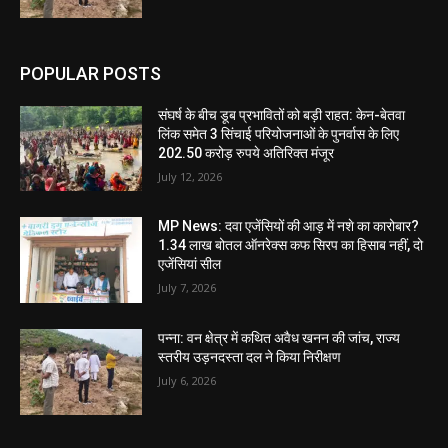
POPULAR POSTS
संघर्ष के बीच डूब प्रभावितों को बड़ी राहत: केन-बेतवा
लिंक समेत 3 सिंचाई परियोजनाओं के पुनर्वास के लिए
202.50 करोड़ रुपये अतिरिक्त मंजूर
July 12, 2026
MP News: दवा एजेंसियों की आड़ में नशे का कारोबार?
1.34 लाख बोतल ऑनरेक्स कफ सिरप का हिसाब नहीं, दो
एजेंसियां सील
July 7, 2026
पन्ना: वन क्षेत्र में कथित अवैध खनन की जांच, राज्य
स्तरीय उड़नदस्ता दल ने किया निरीक्षण
July 6, 2026