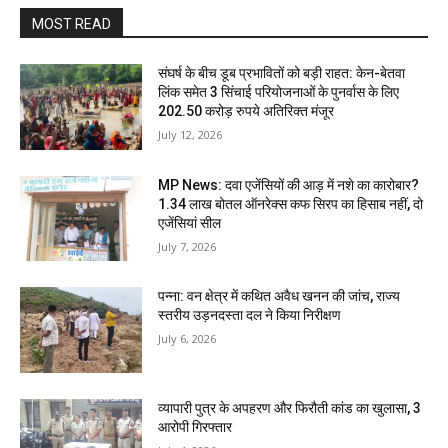
MOST READ
संघर्ष के बीच डूब प्रभावितों को बड़ी राहत: केन-बेतवा
लिंक समेत 3 सिंचाई परियोजनाओं के पुनर्वास के लिए
202.50 करोड़ रुपये अतिरिक्त मंजूर
July 12, 2026
MP News: दवा एजेंसियों की आड़ में नशे का कारोबार?
1.34 लाख बोतल ऑनरेक्स कफ सिरप का हिसाब नहीं, दो
एजेंसियां सील
July 7, 2026
पन्ना: वन क्षेत्र में कथित अवैध खनन की जांच, राज्य
स्तरीय उड़नदस्ता दल ने किया निरीक्षण
July 6, 2026
व्यापारी पुत्र के अपहरण और फिरौती कांड का खुलासा, 3
आरोपी गिरफ्तार