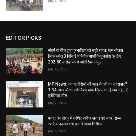
July 4, 2026
EDITOR PICKS
संघर्ष के बीच डूब प्रभावितों को बड़ी राहत: केन-बेतवा
लिंक समेत 3 सिंचाई परियोजनाओं के पुनर्वास के लिए
202.50 करोड़ रुपये अतिरिक्त मंजूर
July 12, 2026
MP News: दवा एजेंसियों की आड़ में नशे का कारोबार?
1.34 लाख बोतल ऑनरेक्स कफ सिरप का हिसाब नहीं, दो
एजेंसियां सील
July 7, 2026
पन्ना: वन क्षेत्र में कथित अवैध खनन की जांच, राज्य
स्तरीय उड़नदस्ता दल ने किया निरीक्षण
July 6, 2026