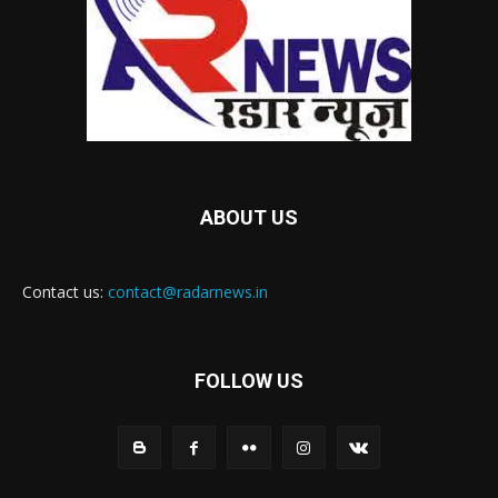
ABOUT US
Contact us:
contact@radarnews.in
FOLLOW US