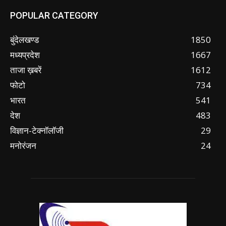
POPULAR CATEGORY
बुंदेलखण्ड
1850
मध्यप्रदेश
1667
ताजा ख़बरें
1612
फोटो
734
भारत
541
देश
483
विज्ञान-टेक्नॉलॉजी
29
मनोरंजन
24