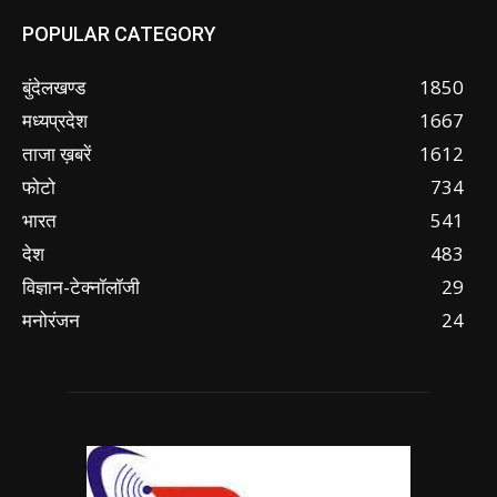
POPULAR CATEGORY
बुंदेलखण्ड
1850
मध्यप्रदेश
1667
ताजा ख़बरें
1612
फोटो
734
भारत
541
देश
483
विज्ञान-टेक्नॉलॉजी
29
मनोरंजन
24