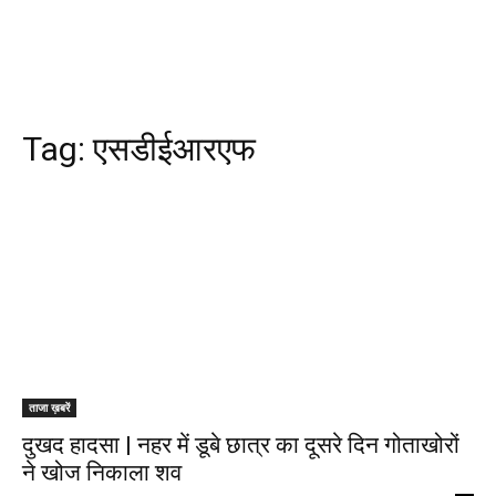
Tag:
एसडीईआरएफ
ताजा ख़बरें
दुखद हादसा | नहर में डूबे छात्र का दूसरे दिन गोताखोरों
ने खोज निकाला शव