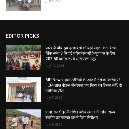
July 4, 2026
EDITOR PICKS
संघर्ष के बीच डूब प्रभावितों को बड़ी राहत: केन-बेतवा
लिंक समेत 3 सिंचाई परियोजनाओं के पुनर्वास के लिए
202.50 करोड़ रुपये अतिरिक्त मंजूर
July 12, 2026
MP News: दवा एजेंसियों की आड़ में नशे का कारोबार?
1.34 लाख बोतल ऑनरेक्स कफ सिरप का हिसाब नहीं, दो
एजेंसियां सील
July 7, 2026
पन्ना: वन क्षेत्र में कथित अवैध खनन की जांच, राज्य
स्तरीय उड़नदस्ता दल ने किया निरीक्षण
July 6, 2026