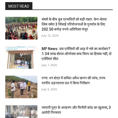
MOST READ
संघर्ष के बीच डूब प्रभावितों को बड़ी राहत: केन-बेतवा
लिंक समेत 3 सिंचाई परियोजनाओं के पुनर्वास के लिए
202.50 करोड़ रुपये अतिरिक्त मंजूर
July 12, 2026
MP News: दवा एजेंसियों की आड़ में नशे का कारोबार?
1.34 लाख बोतल ऑनरेक्स कफ सिरप का हिसाब नहीं, दो
एजेंसियां सील
July 7, 2026
पन्ना: वन क्षेत्र में कथित अवैध खनन की जांच, राज्य
स्तरीय उड़नदस्ता दल ने किया निरीक्षण
July 6, 2026
व्यापारी पुत्र के अपहरण और फिरौती कांड का खुलासा, 3
आरोपी गिरफ्तार