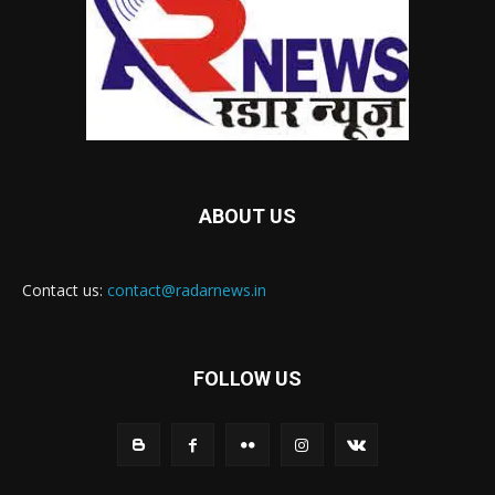
ABOUT US
Contact us:
contact@radarnews.in
FOLLOW US