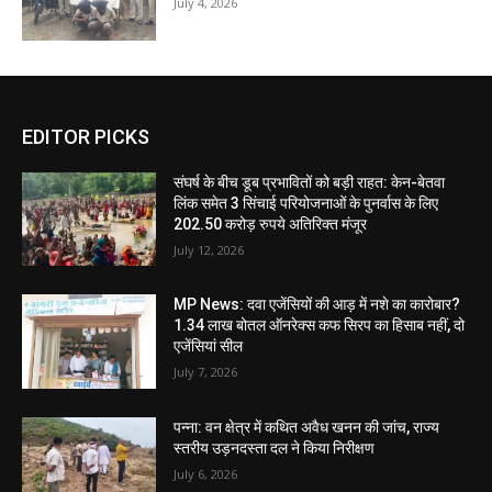
July 4, 2026
EDITOR PICKS
संघर्ष के बीच डूब प्रभावितों को बड़ी राहत: केन-बेतवा
लिंक समेत 3 सिंचाई परियोजनाओं के पुनर्वास के लिए
202.50 करोड़ रुपये अतिरिक्त मंजूर
July 12, 2026
MP News: दवा एजेंसियों की आड़ में नशे का कारोबार?
1.34 लाख बोतल ऑनरेक्स कफ सिरप का हिसाब नहीं, दो
एजेंसियां सील
July 7, 2026
पन्ना: वन क्षेत्र में कथित अवैध खनन की जांच, राज्य
स्तरीय उड़नदस्ता दल ने किया निरीक्षण
July 6, 2026