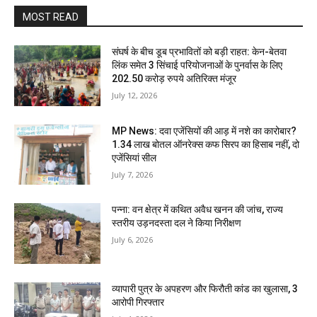
MOST READ
संघर्ष के बीच डूब प्रभावितों को बड़ी राहत: केन-बेतवा
लिंक समेत 3 सिंचाई परियोजनाओं के पुनर्वास के लिए
202.50 करोड़ रुपये अतिरिक्त मंजूर
July 12, 2026
MP News: दवा एजेंसियों की आड़ में नशे का कारोबार?
1.34 लाख बोतल ऑनरेक्स कफ सिरप का हिसाब नहीं, दो
एजेंसियां सील
July 7, 2026
पन्ना: वन क्षेत्र में कथित अवैध खनन की जांच, राज्य
स्तरीय उड़नदस्ता दल ने किया निरीक्षण
July 6, 2026
व्यापारी पुत्र के अपहरण और फिरौती कांड का खुलासा, 3
आरोपी गिरफ्तार