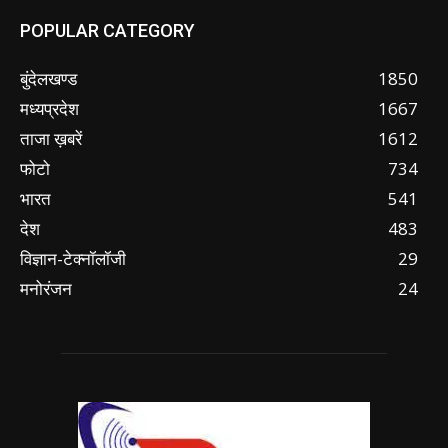
POPULAR CATEGORY
बुंदेलखण्ड
1850
मध्यप्रदेश
1667
ताजा ख़बरें
1612
फोटो
734
भारत
541
देश
483
विज्ञान-टेक्नॉलॉजी
29
मनोरंजन
24