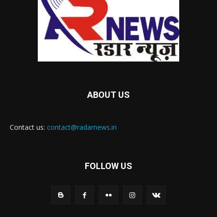
ABOUT US
Contact us:
contact@radarnews.in
FOLLOW US