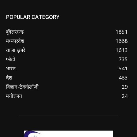
POPULAR CATEGORY
बुंदेलखण्ड
1851
मध्यप्रदेश
1668
ताजा ख़बरें
1613
फोटो
735
भारत
541
देश
483
विज्ञान-टेक्नॉलॉजी
29
मनोरंजन
24