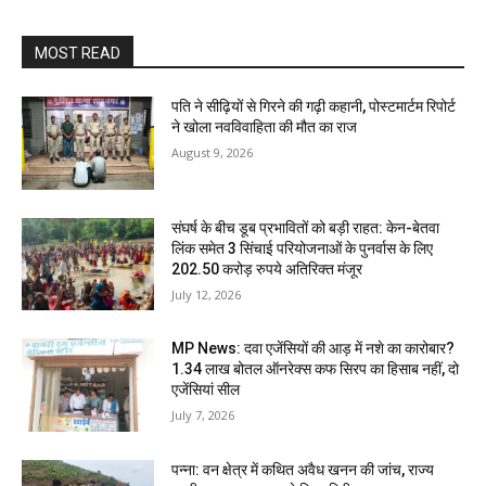
MOST READ
पति ने सीढ़ियों से गिरने की गढ़ी कहानी, पोस्टमार्टम रिपोर्ट
ने खोला नवविवाहिता की मौत का राज
August 9, 2026
संघर्ष के बीच डूब प्रभावितों को बड़ी राहत: केन-बेतवा
लिंक समेत 3 सिंचाई परियोजनाओं के पुनर्वास के लिए
202.50 करोड़ रुपये अतिरिक्त मंजूर
July 12, 2026
MP News: दवा एजेंसियों की आड़ में नशे का कारोबार?
1.34 लाख बोतल ऑनरेक्स कफ सिरप का हिसाब नहीं, दो
एजेंसियां सील
July 7, 2026
पन्ना: वन क्षेत्र में कथित अवैध खनन की जांच, राज्य