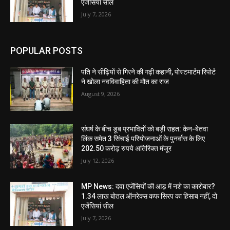
एजेंसियां सील
July 7, 2026
POPULAR POSTS
पति ने सीढ़ियों से गिरने की गढ़ी कहानी, पोस्टमार्टम रिपोर्ट
ने खोला नवविवाहिता की मौत का राज
August 9, 2026
संघर्ष के बीच डूब प्रभावितों को बड़ी राहत: केन-बेतवा
लिंक समेत 3 सिंचाई परियोजनाओं के पुनर्वास के लिए
202.50 करोड़ रुपये अतिरिक्त मंजूर
July 12, 2026
MP News: दवा एजेंसियों की आड़ में नशे का कारोबार?
1.34 लाख बोतल ऑनरेक्स कफ सिरप का हिसाब नहीं, दो
एजेंसियां सील
July 7, 2026