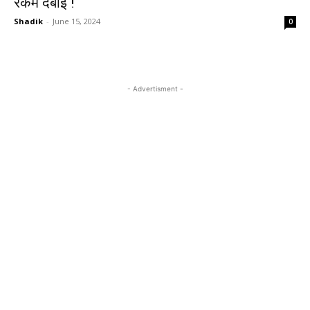
रकम दबाई !
Shadik
-
June 15, 2024
0
- Advertisment -