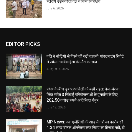
स्तरीय उड़नदस्ता दल ने किया निरीक्षण
July 6, 2026
EDITOR PICKS
पति ने सीढ़ियों से गिरने की गढ़ी कहानी, पोस्टमार्टम रिपोर्ट
ने खोला नवविवाहिता की मौत का राज
August 9, 2026
संघर्ष के बीच डूब प्रभावितों को बड़ी राहत: केन-बेतवा
लिंक समेत 3 सिंचाई परियोजनाओं के पुनर्वास के लिए
202.50 करोड़ रुपये अतिरिक्त मंजूर
July 12, 2026
MP News: दवा एजेंसियों की आड़ में नशे का कारोबार?
1.34 लाख बोतल ऑनरेक्स कफ सिरप का हिसाब नहीं, दो