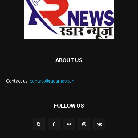
ABOUT US
Contact us:
contact@radarnews.in
FOLLOW US