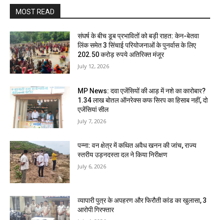
MOST READ
संघर्ष के बीच डूब प्रभावितों को बड़ी राहत: केन-बेतवा
लिंक समेत 3 सिंचाई परियोजनाओं के पुनर्वास के लिए
202.50 करोड़ रुपये अतिरिक्त मंजूर
July 12, 2026
MP News: दवा एजेंसियों की आड़ में नशे का कारोबार?
1.34 लाख बोतल ऑनरेक्स कफ सिरप का हिसाब नहीं, दो
एजेंसियां सील
July 7, 2026
पन्ना: वन क्षेत्र में कथित अवैध खनन की जांच, राज्य
स्तरीय उड़नदस्ता दल ने किया निरीक्षण
July 6, 2026
व्यापारी पुत्र के अपहरण और फिरौती कांड का खुलासा, 3
आरोपी गिरफ्तार