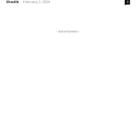
Shadik
-
February 2, 2024
0
- Advertisment -