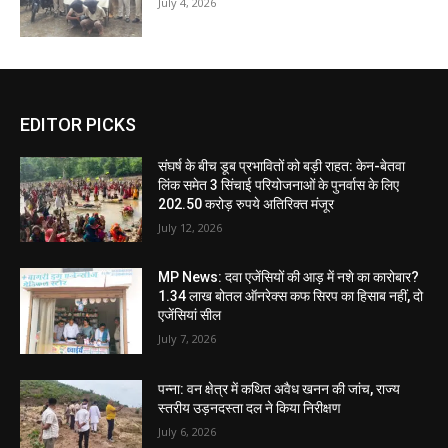
July 4, 2026
EDITOR PICKS
संघर्ष के बीच डूब प्रभावितों को बड़ी राहत: केन-बेतवा
लिंक समेत 3 सिंचाई परियोजनाओं के पुनर्वास के लिए
202.50 करोड़ रुपये अतिरिक्त मंजूर
July 12, 2026
MP News: दवा एजेंसियों की आड़ में नशे का कारोबार?
1.34 लाख बोतल ऑनरेक्स कफ सिरप का हिसाब नहीं, दो
एजेंसियां सील
July 7, 2026
पन्ना: वन क्षेत्र में कथित अवैध खनन की जांच, राज्य
स्तरीय उड़नदस्ता दल ने किया निरीक्षण
July 6, 2026