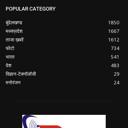
POPULAR CATEGORY
बुंदेलखण्ड
1850
मध्यप्रदेश
1667
ताजा ख़बरें
1612
फोटो
734
भारत
541
देश
483
विज्ञान-टेक्नॉलॉजी
29
मनोरंजन
24