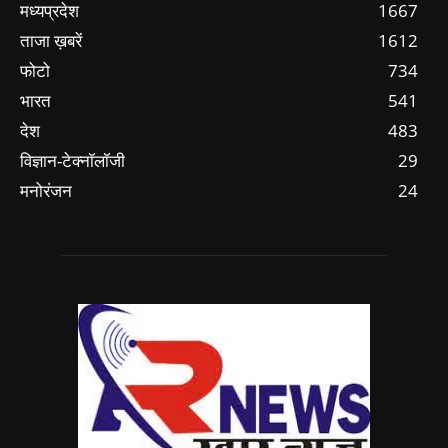
मध्यप्रदेश
1667
ताजा ख़बरें
1612
फोटो
734
भारत
541
देश
483
विज्ञान-टेक्नॉलॉजी
29
मनोरंजन
24