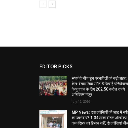
EDITOR PICKS
संघर्ष के बीच डूब प्रभावितों को बड़ी राहत:
केन-बेतवा लिंक समेत 3 सिंचाई परियोजन
के पुनर्वास के लिए 202.50 करोड़ रुपये
अतिरिक्त मंजूर
July 12, 2026
MP News: दवा एजेंसियों की आड़ में नशे
का कारोबार? 1.34 लाख बोतल ऑनरेक्स
कफ सिरप का हिसाब नहीं, दो एजेंसियां सी