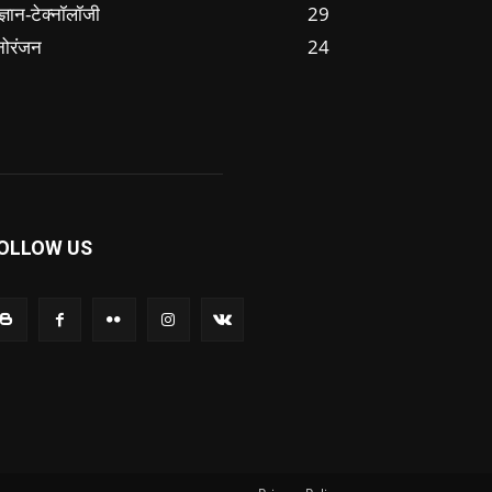
ज्ञान-टेक्नॉलॉजी
29
नोरंजन
24
OLLOW US