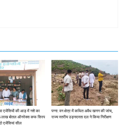
जेंसियों की आड़ में नशे का
पन्ना: वन क्षेत्र में कथित अवैध खनन की जांच,
4 लाख बोतल ऑनरेक्स कफ सिरप
राज्य स्तरीय उड़नदस्ता दल ने किया निरीक्षण
दो एजेंसियां सील