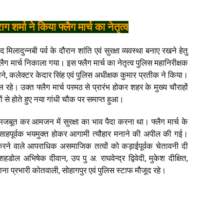
र्मा ने किया फ्लैग मार्च का नेतृत्व
 मिलादुन्नबी पर्व के दौरान शांति एवं सुरक्षा व्यवस्था बनाए रखने हेतु
लैग मार्च निकाला गया। इस फ्लैग मार्च का नेतृत्व पुलिस महानिरीक्षक
ाने, कलेक्टर केदार सिंह एवं पुलिस अधीक्षक कुमार प्रतीक ने किया।
ल रहे। उक्त फ्लैग मार्च परमठ से प्रारंभ होकर शहर के मुख्य चौराहों
ों से होते हुए नया गांधी चौक पर समाप्त हुआ।
को मजबूत कर आमजन में सुरक्षा का भाव पैदा करना था। फ्लैग मार्च के
े उत्साहपूर्वक भयमुक्त होकर आगामी त्यौहार मनाने की अपील की गई।
 करने वाले आपराधिक असमाजिक तत्वों को कड़ाईपूर्वक चेतावनी दी
हडोल अभिषेक दीवान, उप पु अ. राघवेन्द्र द्विवेदी, मुकेश दीक्षित,
, थाना प्रभारी कोतवाली, सोहागपुर एवं पुलिस स्टाफ मौजूद रहे।