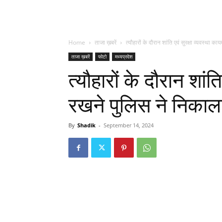
Home
ताजा ख़बरें
त्यौहारों के दौरान शांति एवं सुरक्षा व्यवस्था क
ताजा ख़बरें
फोटो
मध्यप्रदेश
त्यौहारों के दौरान शांत
रखने पुलिस ने निकाला 
By
Shadik
-
September 14, 2024