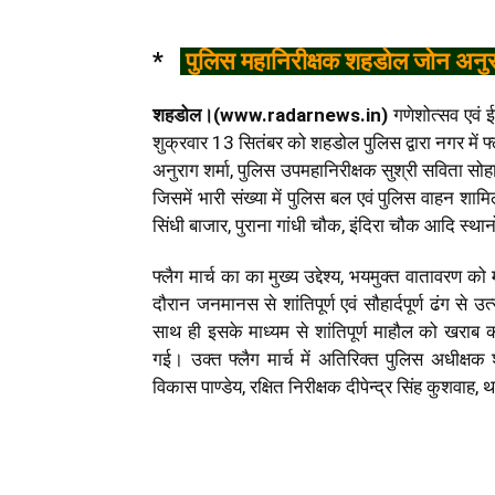
*
पुलिस महानिरीक्षक शहडोल जोन अनुराग श
शहडोल।(www.radarnews.in)
गणेशोत्सव एवं ईद
शुक्रवार 13 सितंबर को शहडोल पुलिस द्वारा नगर में फ्
अनुराग शर्मा, पुलिस उपमहानिरीक्षक सुश्री सविता सोह
जिसमें भारी संख्या में पुलिस बल एवं पुलिस वाहन शामि
सिंधी बाजार, पुराना गांधी चौक, इंदिरा चौक आदि स्थान
फ्लैग मार्च का का मुख्य उद्देश्य, भयमुक्त वातावरण 
दौरान जनमानस से शांतिपूर्ण एवं सौहार्दपूर्ण ढंग स
साथ ही इसके माध्यम से शांतिपूर्ण माहौल को खराब
गई। उक्त फ्लैग मार्च में अतिरिक्त पुलिस अधीक्षक श
विकास पाण्डेय, रक्षित निरीक्षक दीपेन्द्र सिंह कुशवाह