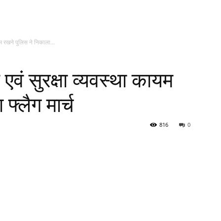
ायम रखने पुलिस ने निकाला...
ि एवं सुरक्षा व्यवस्था कायम
फ्लैग मार्च
816
0