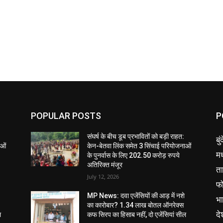
POPULAR POSTS
P
संघर्ष के बीच डूब प्रभावितों को बड़ी राहत:
बु
ाओं
केन-बेतवा लिंक समेत 3 सिंचाई परियोजनाओं
मध
के पुनर्वास के लिए 202.50 करोड़ रुपये
अतिरिक्त मंजूर
ता
July 12, 2026
फ
MP News: दवा एजेंसियों की आड़ में नशे
भ
का कारोबार? 1.34 लाख बोतल ऑनरेक्स
दे
ल
कफ सिरप का हिसाब नहीं, दो एजेंसियां सील