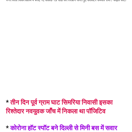
पन्ना जिला चिकित्सालय में बनाए गए कोविड-19 वार्डों का निरीक्षण करते हुए कलेक्टर कर्मवीर शर्मा। फाइल फोटो
*
तीन दिन पूर्व ग्राम घाट सिमरिया निवासी इसका
रिश्तेदार नवयुवक जाँच में निकला था पॉजिटिव
*
कोरोना हॉट स्पॉट बने दिल्ली से मिनी बस में सवार