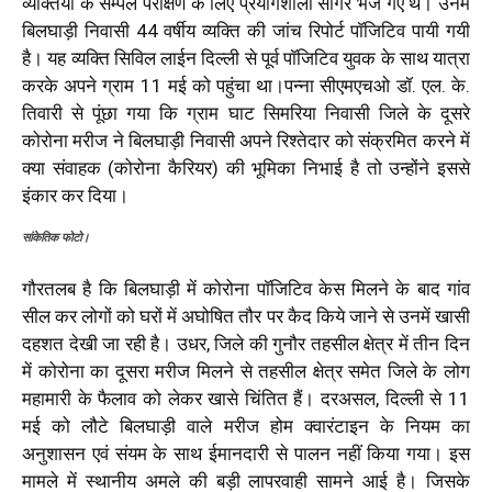
व्यक्तियों के सेम्पल परीक्षण के लिए प्रयोगशाला सागर भेजे गए थे। उनमें
बिलघाड़ी निवासी 44 वर्षीय व्यक्ति की जांच रिपोर्ट पाॅजिटिव पायी गयी
है। यह व्यक्ति सिविल लाईन दिल्ली से पूर्व पाॅजिटिव युवक के साथ यात्रा
करके अपने ग्राम 11 मई को पहुंचा था।पन्ना सीएमएचओ डॉ. एल. के.
तिवारी से पूंछा गया कि ग्राम घाट सिमरिया निवासी जिले के दूसरे
कोरोना मरीज ने बिलघाड़ी निवासी अपने रिश्तेदार को संक्रमित करने में
क्या संवाहक (कोरोना कैरियर) की भूमिका निभाई है तो उन्होंने इससे
इंकार कर दिया।
सांकेतिक फोटो।
गौरतलब है कि बिलघाड़ी में कोरोना पाॅजिटिव केस मिलने के बाद गांव
सील कर लोगों को घरों में अघोषित तौर पर कैद किये जाने से उनमें खासी
दहशत देखी जा रही है। उधर, जिले की गुनौर तहसील क्षेत्र में तीन दिन
में कोरोना का दूसरा मरीज मिलने से तहसील क्षेत्र समेत जिले के लोग
महामारी के फैलाव को लेकर खासे चिंतित हैं। दरअसल, दिल्ली से 11
मई को लौटे बिलघाड़ी वाले मरीज होम क्वारंटाइन के नियम का
अनुशासन एवं संयम के साथ ईमानदारी से पालन नहीं किया गया। इस
मामले में स्थानीय अमले की बड़ी लापरवाही सामने आई है। जिसके