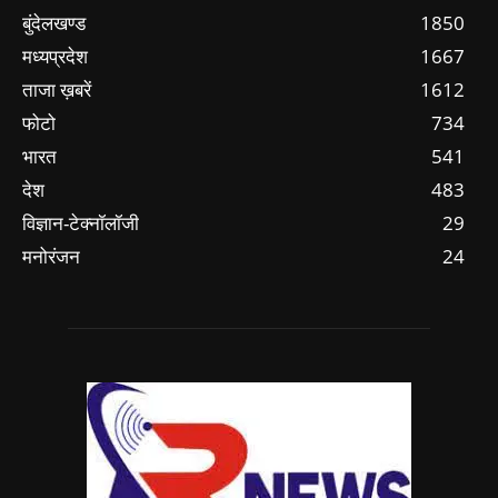
बुंदेलखण्ड
1850
मध्यप्रदेश
1667
ताजा ख़बरें
1612
फोटो
734
भारत
541
देश
483
विज्ञान-टेक्नॉलॉजी
29
मनोरंजन
24