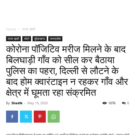
Home
ताजा ख़बरें
ताजा ख़बरें
फोटो
बुंदेलखण्ड
मध्यप्रदेश
कोरोना पॉजिटिव मरीज मिलने के बाद
बिलघाड़ी गाँव को सील कर बैठाया
पुलिस का पहरा, दिल्ली से लौटने के
बाद होम क्वारंटाइन न रहकर गाँव और
क्षेत्र में घूमता रहा संक्रमित
By
Shadik
-
May 19, 2020
1076
0