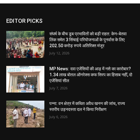
EDITOR PICKS
संघर्ष के बीच डूब प्रभावितों को बड़ी राहत: केन-बेतवा
लिंक समेत 3 सिंचाई परियोजनाओं के पुनर्वास के लिए
202.50 करोड़ रुपये अतिरिक्त मंजूर
July 12, 2026
MP News: दवा एजेंसियों की आड़ में नशे का कारोबार?
1.34 लाख बोतल ऑनरेक्स कफ सिरप का हिसाब नहीं, दो
एजेंसियां सील
July 7, 2026
पन्ना: वन क्षेत्र में कथित अवैध खनन की जांच, राज्य
स्तरीय उड़नदस्ता दल ने किया निरीक्षण
July 6, 2026