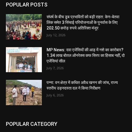
POPULAR POSTS
संघर्ष के बीच डूब प्रभावितों को बड़ी राहत: केन-बेतवा
लिंक समेत 3 सिंचाई परियोजनाओं के पुनर्वास के लिए
202.50 करोड़ रुपये अतिरिक्त मंजूर
July 12, 2026
MP News: दवा एजेंसियों की आड़ में नशे का कारोबार?
1.34 लाख बोतल ऑनरेक्स कफ सिरप का हिसाब नहीं, दो
एजेंसियां सील
July 7, 2026
पन्ना: वन क्षेत्र में कथित अवैध खनन की जांच, राज्य
स्तरीय उड़नदस्ता दल ने किया निरीक्षण
July 6, 2026
POPULAR CATEGORY