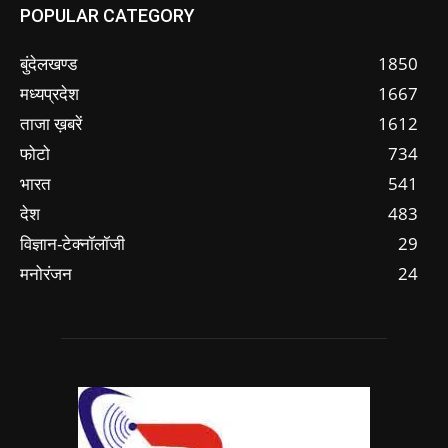
POPULAR CATEGORY
बुंदेलखण्ड
1850
मध्यप्रदेश
1667
ताजा ख़बरें
1612
फोटो
734
भारत
541
देश
483
विज्ञान-टेक्नॉलॉजी
29
मनोरंजन
24