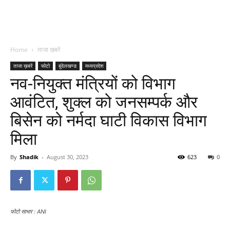
Home
ताजा ख़बरें
ताजा ख़बरें
फोटो
बुंदेलखण्ड
मध्यप्रदेश
नव-नियुक्त मंत्रियों को विभाग
आवंटित, शुक्ल को जनसम्पर्क और
बिसेन को नर्मदा घाटी विकास विभाग
मिला
By
Shadik
-
August 30, 2023
623
0
फोटो साभार : ANI