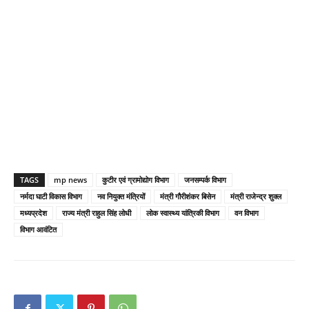
TAGS
mp news
कुटीर एवं ग्रामोद्योग विभाग
जनसम्पर्क विभाग
नर्मदा घाटी विकास विभाग
नव नियुक्त मंत्रियों
मंत्री गौरीशंकर बिसेन
मंत्री राजेन्द्र शुक्ल
मध्यप्रदेश
राज्य मंत्री राहुल सिंह लोधी
लोक स्वास्थ्य यांत्रिकी विभाग
वन विभाग
विभाग आवंटित