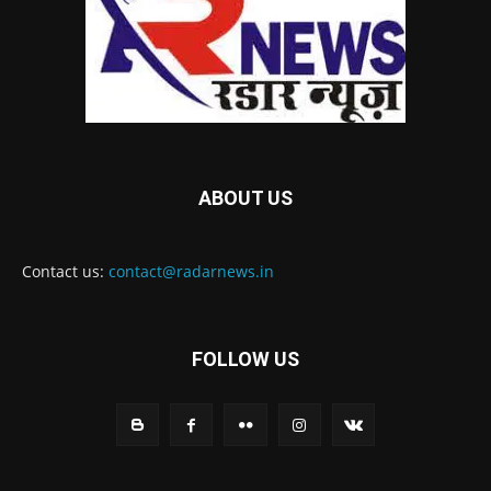
ABOUT US
Contact us:
contact@radarnews.in
FOLLOW US