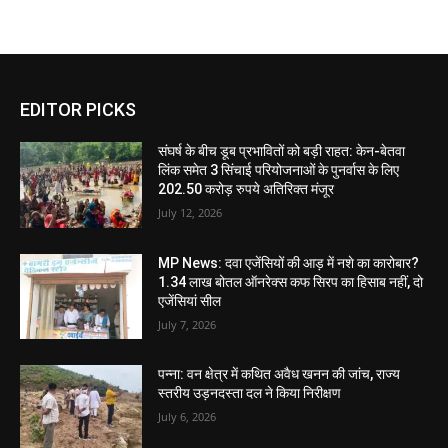
EDITOR PICKS
संघर्ष के बीच डूब प्रभावितों को बड़ी राहत: केन-बेतवा
लिंक समेत 3 सिंचाई परियोजनाओं के पुनर्वास के लिए
202.50 करोड़ रुपये अतिरिक्त मंजूर
July 12, 2026
MP News: दवा एजेंसियों की आड़ में नशे का कारोबार?
1.34 लाख बोतल ऑनरेक्स कफ सिरप का हिसाब नहीं, दो
एजेंसियां सील
July 7, 2026
पन्ना: वन क्षेत्र में कथित अवैध खनन की जांच, राज्य
स्तरीय उड़नदस्ता दल ने किया निरीक्षण
July 6, 2026