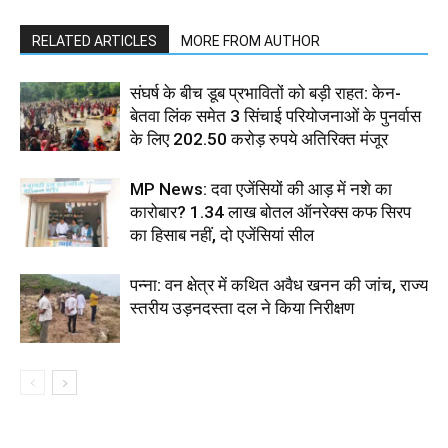
RELATED ARTICLES
MORE FROM AUTHOR
संघर्ष के बीच डूब प्रभावितों को बड़ी राहत: केन-
बेतवा लिंक समेत 3 सिंचाई परियोजनाओं के पुनर्वास
के लिए 202.50 करोड़ रुपये अतिरिक्त मंजूर
MP News: दवा एजेंसियों की आड़ में नशे का
कारोबार? 1.34 लाख बोतल ऑनरेक्स कफ सिरप
का हिसाब नहीं, दो एजेंसियां सील
पन्ना: वन क्षेत्र में कथित अवैध खनन की जांच, राज्य
स्तरीय उड़नदस्ता दल ने किया निरीक्षण