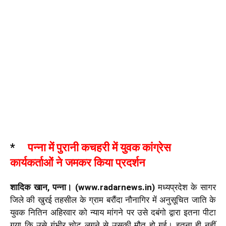
*
पन्ना में पुरानी कचहरी में युवक कांग्रेस
कार्यकर्ताओं ने जमकर किया प्रदर्शन
शादिक खान, पन्ना। (www.radarnews.in)
मध्यप्रदेश के सागर
जिले की खुरई तहसील के ग्राम बरौंदा नौनागिर में अनुसूचित जाति के
युवक नितिन अहिरवार को न्याय मांगने पर उसे दबंगो द्वारा इतना पीटा
गया कि उसे गंभीर चोट लगने से उसकी मौत हो गई। इतना ही नहीं