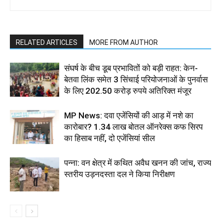
RELATED ARTICLES
MORE FROM AUTHOR
संघर्ष के बीच डूब प्रभावितों को बड़ी राहत: केन-
बेतवा लिंक समेत 3 सिंचाई परियोजनाओं के पुनर्वास
के लिए 202.50 करोड़ रुपये अतिरिक्त मंजूर
MP News: दवा एजेंसियों की आड़ में नशे का
कारोबार? 1.34 लाख बोतल ऑनरेक्स कफ सिरप
का हिसाब नहीं, दो एजेंसियां सील
पन्ना: वन क्षेत्र में कथित अवैध खनन की जांच, राज्य
स्तरीय उड़नदस्ता दल ने किया निरीक्षण