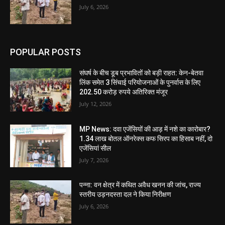
July 6, 2026
POPULAR POSTS
संघर्ष के बीच डूब प्रभावितों को बड़ी राहत: केन-बेतवा
लिंक समेत 3 सिंचाई परियोजनाओं के पुनर्वास के लिए
202.50 करोड़ रुपये अतिरिक्त मंजूर
July 12, 2026
MP News: दवा एजेंसियों की आड़ में नशे का कारोबार?
1.34 लाख बोतल ऑनरेक्स कफ सिरप का हिसाब नहीं, दो
एजेंसियां सील
July 7, 2026
पन्ना: वन क्षेत्र में कथित अवैध खनन की जांच, राज्य
स्तरीय उड़नदस्ता दल ने किया निरीक्षण
July 6, 2026