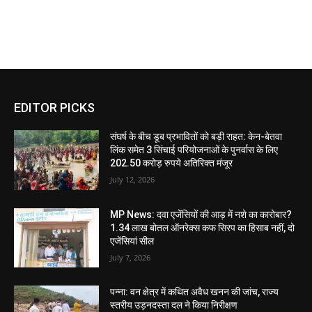
EDITOR PICKS
संघर्ष के बीच डूब प्रभावितों को बड़ी राहत: केन-बेतवा
लिंक समेत 3 सिंचाई परियोजनाओं के पुनर्वास के लिए
202.50 करोड़ रुपये अतिरिक्त मंजूर
July 12, 2026
MP News: दवा एजेंसियों की आड़ में नशे का कारोबार?
1.34 लाख बोतल ऑनरेक्स कफ सिरप का हिसाब नहीं, दो
एजेंसियां सील
July 7, 2026
पन्ना: वन क्षेत्र में कथित अवैध खनन की जांच, राज्य
स्तरीय उड़नदस्ता दल ने किया निरीक्षण