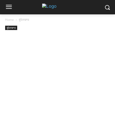
Home
बुंदेलखण्ड
बुंदेलखण्ड