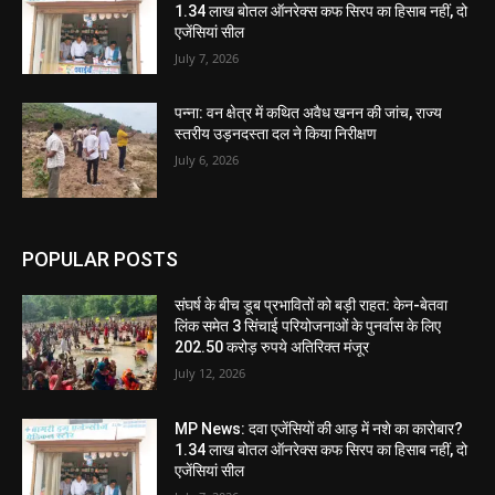
1.34 लाख बोतल ऑनरेक्स कफ सिरप का हिसाब नहीं, दो
एजेंसियां सील
July 7, 2026
पन्ना: वन क्षेत्र में कथित अवैध खनन की जांच, राज्य
स्तरीय उड़नदस्ता दल ने किया निरीक्षण
July 6, 2026
POPULAR POSTS
संघर्ष के बीच डूब प्रभावितों को बड़ी राहत: केन-बेतवा
लिंक समेत 3 सिंचाई परियोजनाओं के पुनर्वास के लिए
202.50 करोड़ रुपये अतिरिक्त मंजूर
July 12, 2026
MP News: दवा एजेंसियों की आड़ में नशे का कारोबार?
1.34 लाख बोतल ऑनरेक्स कफ सिरप का हिसाब नहीं, दो
एजेंसियां सील