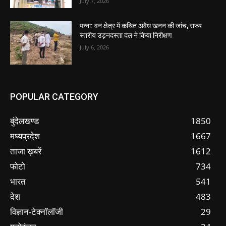
July 7, 2026
पन्ना: वन क्षेत्र में कथित अवैध खनन की जांच, राज्य
स्तरीय उड़नदस्ता दल ने किया निरीक्षण
July 6, 2026
POPULAR CATEGORY
बुंदेलखण्ड
1850
मध्यप्रदेश
1667
ताजा ख़बरें
1612
फोटो
734
भारत
541
देश
483
विज्ञान-टेक्नॉलॉजी
29