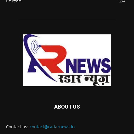
मनोरंजन
24
ABOUT US
Contact us:
contact@radarnews.in