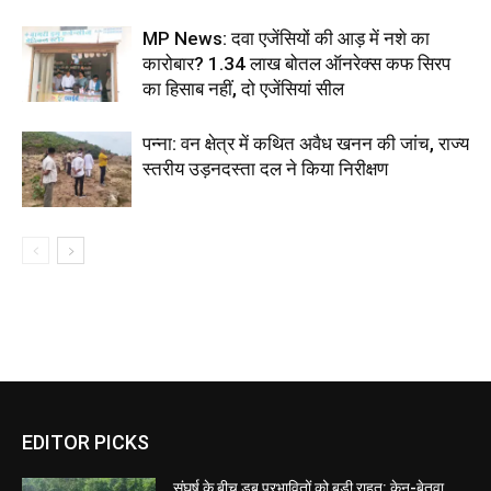
MP News: दवा एजेंसियों की आड़ में नशे का
कारोबार? 1.34 लाख बोतल ऑनरेक्स कफ सिरप
का हिसाब नहीं, दो एजेंसियां सील
पन्ना: वन क्षेत्र में कथित अवैध खनन की जांच, राज्य
स्तरीय उड़नदस्ता दल ने किया निरीक्षण
EDITOR PICKS
संघर्ष के बीच डूब प्रभावितों को बड़ी राहत: केन-बेतवा