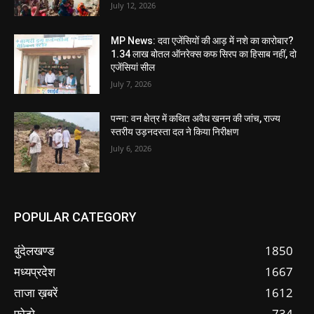
July 12, 2026
MP News: दवा एजेंसियों की आड़ में नशे का कारोबार?
1.34 लाख बोतल ऑनरेक्स कफ सिरप का हिसाब नहीं, दो
एजेंसियां सील
July 7, 2026
पन्ना: वन क्षेत्र में कथित अवैध खनन की जांच, राज्य
स्तरीय उड़नदस्ता दल ने किया निरीक्षण
July 6, 2026
POPULAR CATEGORY
बुंदेलखण्ड
1850
मध्यप्रदेश
1667
ताजा ख़बरें
1612
फोटो
734