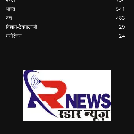
भारत
541
देश
483
विज्ञान-टेक्नॉलॉजी
29
मनोरंजन
24