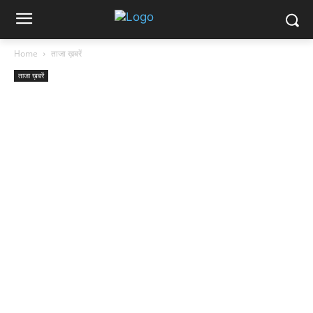
Home
ताजा ख़बरें
ताजा ख़बरें