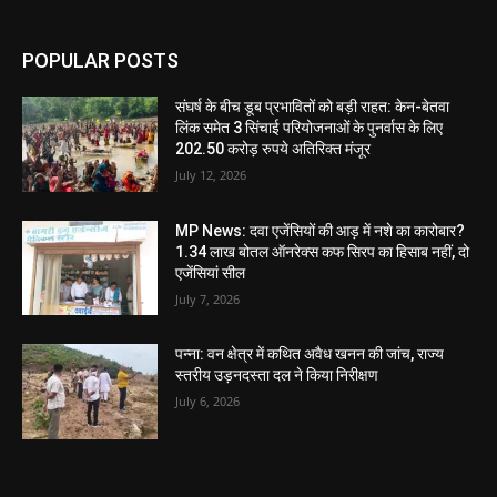
POPULAR POSTS
संघर्ष के बीच डूब प्रभावितों को बड़ी राहत: केन-बेतवा
लिंक समेत 3 सिंचाई परियोजनाओं के पुनर्वास के लिए
202.50 करोड़ रुपये अतिरिक्त मंजूर
July 12, 2026
MP News: दवा एजेंसियों की आड़ में नशे का कारोबार?
1.34 लाख बोतल ऑनरेक्स कफ सिरप का हिसाब नहीं, दो
एजेंसियां सील
July 7, 2026
पन्ना: वन क्षेत्र में कथित अवैध खनन की जांच, राज्य
स्तरीय उड़नदस्ता दल ने किया निरीक्षण
July 6, 2026