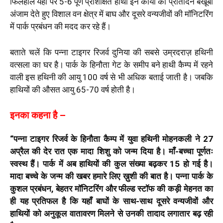
फिलहाल यहां पर 5-6 पूर्ण प्रशिक्षित हाथी इन कार्यों को प्रतिदिन बखूबी
अंजाम देते हुए विशाल वन क्षेत्र में बाघ और दूसरे वन्यजीवों की मॉनिटरिंग
में पार्क प्रबंधन की मदद कर रहे हैं।
बताते चलें कि पन्ना टाइगर रिजर्व दुनिया की सबसे उम्रदराज़ हथिनी
वत्सला का घर है। पार्क के हिनौता गेट के समीप बने हाथी कैम्प में रहने
वाली इस हथिनी की आयु 100 वर्ष से भी अधिक बताई जाती है। जबकि
हाथियों की औसत आयु 65-70 वर्ष होती है।
इनका कहना है –
“पन्ना टाइगर रिजर्व के हिनौता कैम्प में युवा हथिनी मोहनकली ने 27
अप्रैल की देर रात एक मादा शिशु को जन्म दिया है। माँ-बच्चा पूर्णतः
स्वस्थ हैं। पार्क में अब हाथियों की कुल संख्या बढ़कर 15 हो गई है।
मादा बच्चे के जन्म की खबर हमारे लिए ख़ुशी की बात है। पन्ना पार्क के
कुशल प्रबंधन, बेहतर मॉनिटरिंग और फील्ड स्टॉफ की कड़ी मेहनत का
ही यह प्रतिफल है कि यहाँ बाघों के साथ-साथ दूसरे वन्यजीवों और
हाथियों को अनुकूल वातावरण मिलने से उनकी तादाद लगातार बढ़ रही