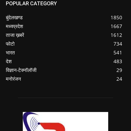
POPULAR CATEGORY
बुंदेलखण्ड
1850
मध्यप्रदेश
1667
ताजा ख़बरें
1612
फोटो
734
भारत
541
देश
483
विज्ञान-टेक्नॉलॉजी
29
मनोरंजन
24