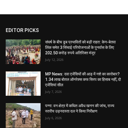
EDITOR PICKS
संघर्ष के बीच डूब प्रभावितों को बड़ी राहत: केन-बेतवा
लिंक समेत 3 सिंचाई परियोजनाओं के पुनर्वास के लिए
202.50 करोड़ रुपये अतिरिक्त मंजूर
July 12, 2026
MP News: दवा एजेंसियों की आड़ में नशे का कारोबार?
1.34 लाख बोतल ऑनरेक्स कफ सिरप का हिसाब नहीं, दो
एजेंसियां सील
July 7, 2026
पन्ना: वन क्षेत्र में कथित अवैध खनन की जांच, राज्य
स्तरीय उड़नदस्ता दल ने किया निरीक्षण
July 6, 2026