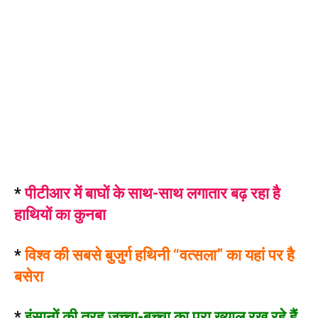
*
पीटीआर में बाघों के साथ-साथ लगातार बढ़ रहा है
हाथियों का कुनबा
*
विश्व की सबसे बुजुर्ग हथिनी “वत्सला” का यहां पर है
बसेरा
*
इंसानों की तरह जच्चा-बच्चा का पूरा ख्याल रख रहे हैं