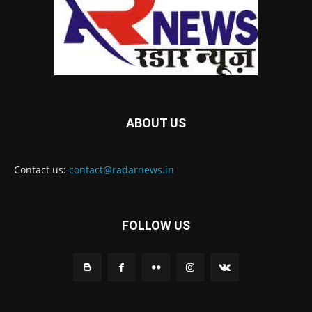
ABOUT US
Contact us:
contact@radarnews.in
FOLLOW US