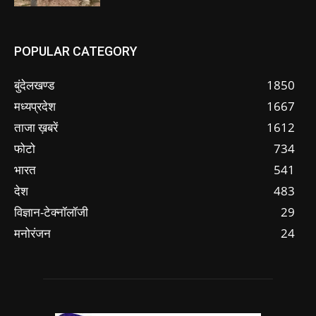
POPULAR CATEGORY
बुंदेलखण्ड
1850
मध्यप्रदेश
1667
ताजा ख़बरें
1612
फोटो
734
भारत
541
देश
483
विज्ञान-टेक्नॉलॉजी
29
मनोरंजन
24