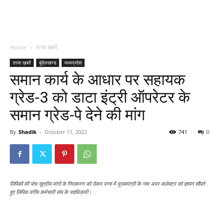
Home
ताजा ख़बरें
ताजा ख़बरें
बुंदेलखण्ड
मध्यप्रदेश
समान कार्य के आधार पर सहायक
ग्रेड-3 को डाटा इंट्री ऑपरेटर के
समान ग्रेड-पे देने की मांग
By
Shadik
-
October 11, 2022
741
0
लिपिकों की पांच सूत्रीय मांगों के निराकरण को लेकर पन्ना में मुख्यमंत्री के नाम अपर कलेक्टर को ज्ञापन सौंपते
हुए लिपिक वर्गीय कर्मचारी संघ के पदाधिकारी।