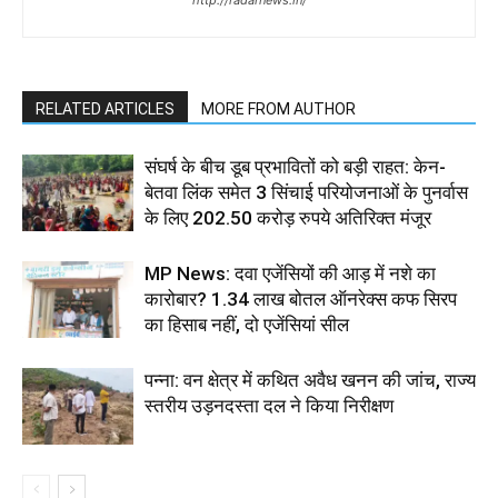
http://radarnews.in/
RELATED ARTICLES
MORE FROM AUTHOR
संघर्ष के बीच डूब प्रभावितों को बड़ी राहत: केन-
बेतवा लिंक समेत 3 सिंचाई परियोजनाओं के पुनर्वास
के लिए 202.50 करोड़ रुपये अतिरिक्त मंजूर
MP News: दवा एजेंसियों की आड़ में नशे का
कारोबार? 1.34 लाख बोतल ऑनरेक्स कफ सिरप
का हिसाब नहीं, दो एजेंसियां सील
पन्ना: वन क्षेत्र में कथित अवैध खनन की जांच, राज्य
स्तरीय उड़नदस्ता दल ने किया निरीक्षण