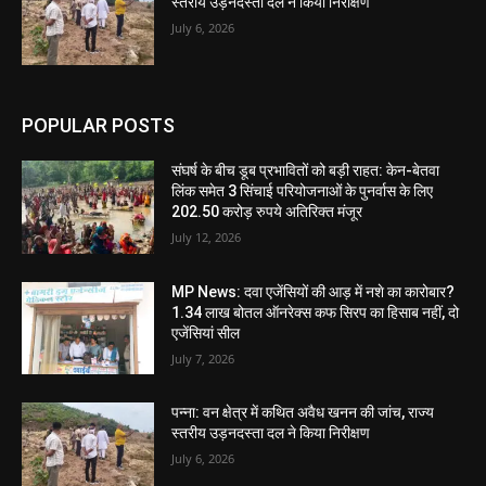
स्तरीय उड़नदस्ता दल ने किया निरीक्षण
July 6, 2026
POPULAR POSTS
संघर्ष के बीच डूब प्रभावितों को बड़ी राहत: केन-बेतवा
लिंक समेत 3 सिंचाई परियोजनाओं के पुनर्वास के लिए
202.50 करोड़ रुपये अतिरिक्त मंजूर
July 12, 2026
MP News: दवा एजेंसियों की आड़ में नशे का कारोबार?
1.34 लाख बोतल ऑनरेक्स कफ सिरप का हिसाब नहीं, दो
एजेंसियां सील
July 7, 2026
पन्ना: वन क्षेत्र में कथित अवैध खनन की जांच, राज्य
स्तरीय उड़नदस्ता दल ने किया निरीक्षण
July 6, 2026