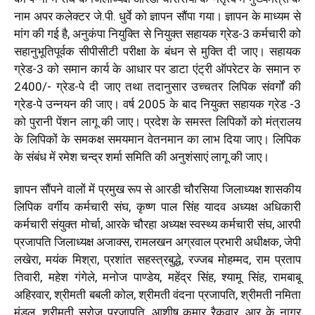
नाम अपर कलेक्टर जे.पी. धुर्वे को ज्ञापन सौंपा गया। ज्ञापन के माध्यम से
मांग की गई है, अनुकंपा नियुक्ति से नियुक्त सहायक ग्रेड-3 कर्मचारी को
सहानुभूतिपूर्वक सीपीसीटी परीक्षा के बंधन से मुक्ति दी जाए। सहायक
ग्रेड-3 को समान कार्य के आधार पर डाटा एंट्री ऑपरेटर के समान रु
2400/- ग्रेड-पे दी जाए तथा तदानुसार उच्चतर लिपिक संवर्गों की
ग्रेड-पे उन्नयन की जाए। वर्ष 2005 के बाद नियुक्त सहायक ग्रेड -3
को पुरानी पेंशन लागू की जाए। प्रदेश के समस्त लिपिकों को मंत्रालय
के लिपिकों के समकक्ष समयमान वेतनमान का लाभ दिया जाए। लिपिक
के संबंध में रमेश चन्द्र शर्मा समिति की अनुशंसाएं लागू की जाए।
ज्ञापन सौंपने वालों में प्रमुख रूप से आरडी चौरसिया जिलाध्यक्ष शासकीय
लिपिक वर्गीय कर्मचारी संघ, कृष्ण पाल सिंह यादव अध्यक्ष अधिकारी
कर्मचारी संयुक्त मोर्चा, आरके चौरहा अध्यक्ष स्वस्थ्य कर्मचारी संघ, आरपी
प्रजापति जिलाध्यक्ष अजाक्स, रामलखन अग्रवाल प्रभारी अधीक्षक, जेपी
लखेरा, मयंक मिश्रा, प्रशांत सहस्त्रबुद्धे, रज्जब मोहम्मद, राम प्रताप
तिवारी, महेश गंगेले, मनोज पाण्डेय, महेंद्र सिंह, श्यामू सिंह, रामबाबू
अहिरवार, श्रीमती बबली कोल, श्रीमती वंदना प्रजापति, श्रीमती नमिता
मंडल, श्रीमती सरोज प्रजापति, आशीष कुमार रैकवार, आर के नागर