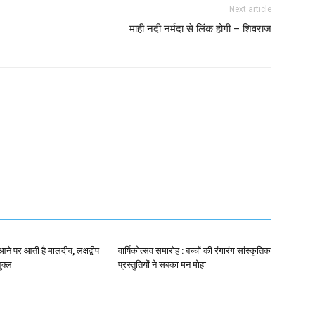
Next article
माही नदी नर्मदा से लिंक होगी – शिवराज
े पर आती है मालदीव, लक्षद्वीप
वार्षिकोत्सव समारोह : बच्चों की रंगारंग सांस्कृतिक
ुक्ल
प्रस्तुतियों ने सबका मन मोहा