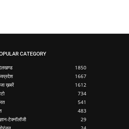
OPULAR CATEGORY
ंदेलखण्ड
1850
्यप्रदेश
1667
जा ख़बरें
1612
ोटो
734
ारत
541
श
483
ज्ञान-टेक्नॉलॉजी
29
नोरंजन
24