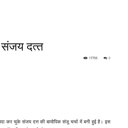
 संजय दत्‍त
17755
0
ा कर चुके संजय दत्त की बायोपिक संजू चर्चा में बनी हुई है। इस