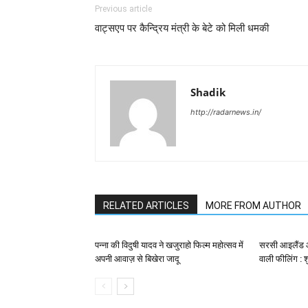
Previous article
वाट्सएप पर कैन्द्रिय मंत्री के बेटे को मिली धमकी
Shadik
http://radarnews.in/
RELATED ARTICLES
MORE FROM AUTHOR
पन्ना की विदुषी यादव ने खजुराहो फिल्म महोत्सव में
सरसी आइलैंड आन
अपनी आवाज़ से बिखेरा जादू
वाली फीलिंग : श