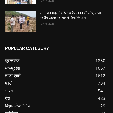
July 7, 2026
पन्ना: वन क्षेत्र में कथित अवैध खनन की जांच, राज्य
स्तरीय उड़नदस्ता दल ने किया निरीक्षण
July 6, 2026
POPULAR CATEGORY
बुंदेलखण्ड
1850
मध्यप्रदेश
1667
ताजा ख़बरें
1612
फोटो
734
भारत
541
देश
483
विज्ञान-टेक्नॉलॉजी
29