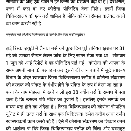
सोमवार को आई एक खबर ने हर किसी की धड़कनें बढ़ा दीं है। दरअसल,
पन्ना में कल दो नए कोरोना पॉजिटिव केस मिले। इसमें जिला
चिकित्सालय की एक नर्स शामिल है जोकि कोरोना सैम्पल कलेक्ट करने
का काम करती रही है।
संक्रमित नर्स को जिला चिकित्सालय ले जाने के लिए तैयार खड़ी एम्बुलेंस।
हाई रिस्क ड्यूटी में तैनात नर्स की कुछ दिन पूर्व तबियत ख़राब पर 31
मई को उसका सैम्पल लेकर जांच के लिए सागर भेजा गया था। सोमवार
1 जून को आई रिपोर्ट में वह पॉजिटिव पाई गई। कोरोना की आपदा के
समय अपनी जान की परवाह न कर दूसरों की जान बचाने में जुटे स्वास्थ्य
विभाग के अंदर खासकर जिला चिकित्सालय स्टॉफ में कोरोना संक्रमण
की दस्तक को संकट के गंभीर होने के संकेत के रूप में देखा जा रहा है।
पन्ना के धाम मोहल्ला में रहने वाली इस 38 वर्षीय नर्स के सम्बंध में पता
चला है कि उसका पति मंदिर का पुजारी है। इसलिए इनके सम्पर्क का
दायरा बड़ा होने का अंदेशा है। जिला चिकित्सालय की कोरोना सैम्पलिंग
यूनिट में ही उक्त नर्स के साथ एक चिकित्सक समेत करीब आधा दर्जन
स्वास्थ्यकर्मी काम करते रहे हैं। ऐसे में कोरोना संक्रमण का शिकार बनने
की आशंका से घिरे जिला चिकित्सालय स्टॉफ की चिंता और घबराहट