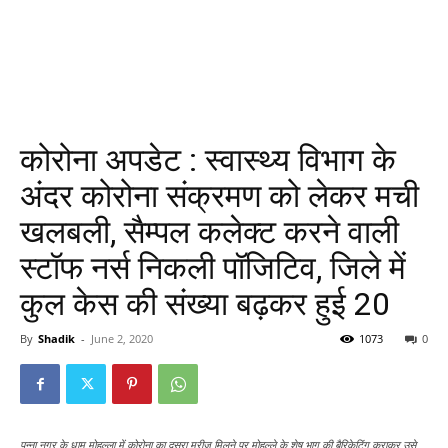
कोरोना अपडेट : स्वास्थ्य विभाग के
अंदर कोरोना संक्रमण को लेकर मची
खलबली, सैम्पल कलेक्ट करने वाली
स्टॉफ नर्स निकली पॉजिटिव, जिले में
कुल केस की संख्या बढ़कर हुई 20
By
Shadik
-
June 2, 2020
1073
0
पन्ना नगर के धाम मोहल्ला में कोरोना का दूसरा मरीज मिलने पर मोहल्ले के शेष भाग की बैरिकेटिंग कराकर उसे