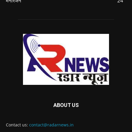
मनोरंजन
24
ABOUT US
Contact us:
contact@radarnews.in