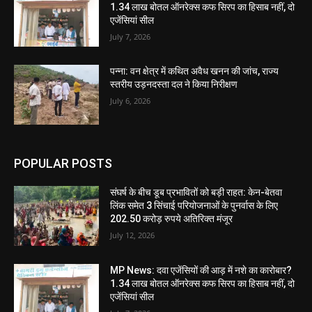
1.34 लाख बोतल ऑनरेक्स कफ सिरप का हिसाब नहीं, दो
एजेंसियां सील
July 7, 2026
पन्ना: वन क्षेत्र में कथित अवैध खनन की जांच, राज्य
स्तरीय उड़नदस्ता दल ने किया निरीक्षण
July 6, 2026
POPULAR POSTS
संघर्ष के बीच डूब प्रभावितों को बड़ी राहत: केन-बेतवा
लिंक समेत 3 सिंचाई परियोजनाओं के पुनर्वास के लिए
202.50 करोड़ रुपये अतिरिक्त मंजूर
July 12, 2026
MP News: दवा एजेंसियों की आड़ में नशे का कारोबार?
1.34 लाख बोतल ऑनरेक्स कफ सिरप का हिसाब नहीं, दो
एजेंसियां सील