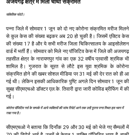
अजयगढ़ क्षेत्र में मिला चौथा संक्रमित
सांकेतिक फोटो।
पन्ना जिले में सोमवार 1 जून को दो नए कोरोना संक्रमित मरीज मिलने
से कुल केस की संख्या बढ़कर अब 20 हो चुकी है। जिसमें एक्टिव केस
की संख्या 17 है और ये सभी मरीज जिला चिकित्सालय के आइसोलेशन
वार्ड में भर्ती हैं। सोमवार को मिले नए पॉजिटिव केस में जिले की अजयगढ़
तहसील क्षेत्र के नारायणपुर गांव का एक 32 वर्षीय प्रवासी श्रमिक भी
शामिल है। गुजरात के सूरत से लौटे इस युवा श्रमिक के कोरोना
संक्रमित होने की खबर सोशल मीडिया पर 31 मई की देर रात को ही आ
गई थी। लेकिन इसकी आधिकारिक पुष्टि अगले दिन सोमवार 1 जून की
सुबह सीएमएचओ डॉक्टर एल.के. तिवारी द्वारा जारी कोविड ब्रीफिंग में की
गई।
कोरोना पॉजिटिव नर्स के सम्पर्क में आये व्यक्तियों की जांच रिपोर्ट आने तक उन्हें पुराना पन्ना स्थित इस भवन में
रखा गया है।
सीएमएचओ ने बताया कि दिनाँक 29 और 30 मई को भेजे गए सैम्पलों में
70 की रिपोर्ट आई है, उनमें से केवल 1 व्यक्ति पॉजिटिव आया है, बाकी