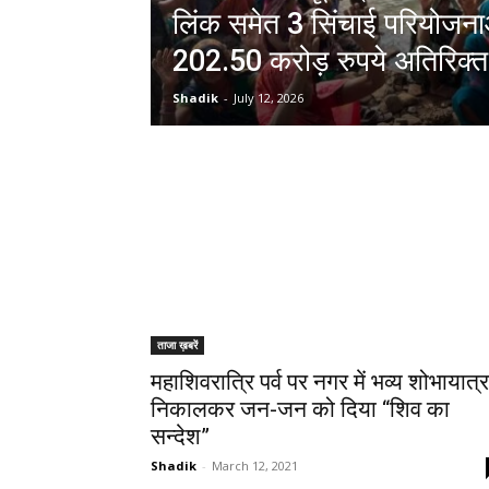
लिंक समेत 3 सिंचाई परियोजनाओं
202.50 करोड़ रुपये अतिरिक्त 
Shadik
-
July 12, 2026
ताजा ख़बरें
महाशिवरात्रि पर्व पर नगर में भव्य शोभायात्र
निकालकर जन-जन को दिया “शिव का
सन्देश”
Shadik
-
March 12, 2021