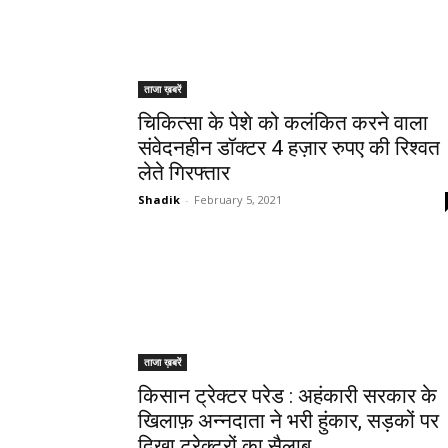
ताजा ख़बरें
चिकित्सा के पेशे को कलंकित करने वाला
संवेदनहीन डॉक्टर 4 हज़ार रुपए की रिश्वत
लेते गिरफ्तार
Shadik
-
February 5, 2021
ताजा ख़बरें
किसान ट्रेक्टर परेड : अहंकारी सरकार के
खिलाफ़ अन्नदाता ने भरी हुंकार, सड़कों पर
दिखा ट्रेक्टरों का सैलाब