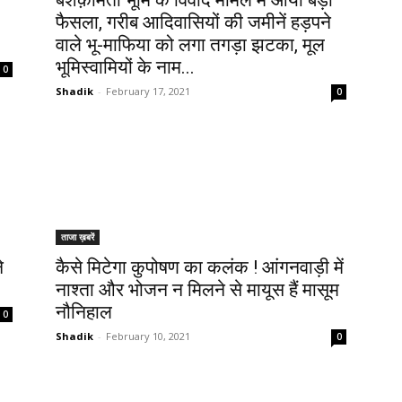
बेशक़ीमती भूमि के विवाद मामले में आया बड़ा
फैसला, गरीब आदिवासियों की जमीनें हड़पने
वाले भू-माफिया को लगा तगड़ा झटका, मूल
भूमिस्वामियों के नाम...
0
Shadik
-
February 17, 2021
0
ताजा ख़बरें
े
कैसे मिटेगा कुपोषण का कलंक ! आंगनवाड़ी में
नाश्ता और भोजन न मिलने से मायूस हैं मासूम
नौनिहाल
0
Shadik
-
February 10, 2021
0