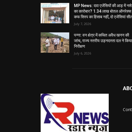
MP News: दवा एजेंसियों की आड़ में नशे
का कारोबार? 1.34 लाख बोतल ऑनरेक्स
कफ सिरप का हिसाब नहीं, दो एजेंसियां सी
July 7, 2026
पन्ना: वन क्षेत्र में कथित अवैध खनन की
जांच, राज्य स्तरीय उड़नदस्ता दल ने किय
निरीक्षण
July 6, 2026
AB
Cont