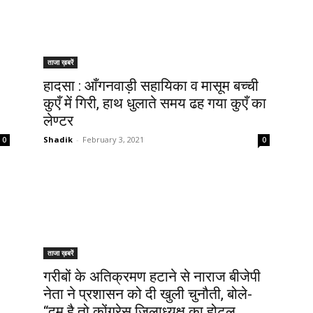
ताजा ख़बरें
हादसा : आँगनवाड़ी सहायिका व मासूम बच्ची
कुएँ में गिरी, हाथ धुलाते समय ढह गया कुएँ का
लेण्टर
Shadik
-
February 3, 2021
0
0
ताजा ख़बरें
गरीबों के अतिक्रमण हटाने से नाराज बीजेपी
नेता ने प्रशासन को दी खुली चुनौती, बोले-
“दम है तो कोंग्रेस जिलाध्यक्ष का होटल