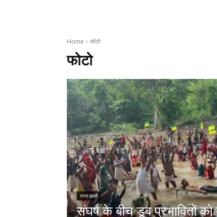
Home
फोटो
फोटो
ताजा ख़बरें
संघर्ष के बीच डूब प्रभावितों को