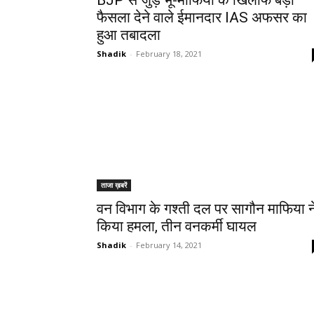
BJP से जुड़े भू-माफिया के खिलाफ बड़ा
फैसला देने वाले ईमानदार IAS अफसर का
हुआ तबादला
Shadik
-
February 18, 2021
ताजा ख़बरें
वन विभाग के गश्ती दल पर सागौन माफिया न
किया हमला, तीन वनकर्मी घायल
Shadik
-
February 14, 2021