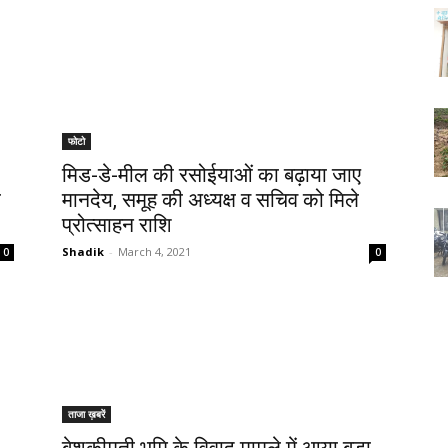
फोटो
मिड-डे-मील की रसोईयाओं का बढ़ाया जाए
ी
मानदेय, समूह की अध्यक्ष व सचिव को मिले
प्रोत्साहन राशि
Shadik
-
March 4, 2021
0
0
ताजा ख़बरें