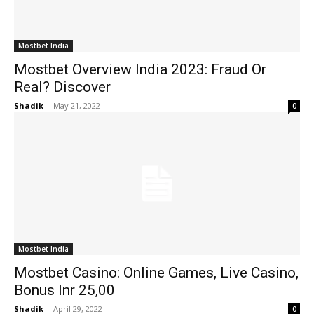
Mostbet India
Mostbet Overview India 2023: Fraud Or
Real? Discover
Shadik
-
May 21, 2022
0
Mostbet India
Mostbet Casino: Online Games, Live Casino,
Bonus Inr 25,00
Shadik
-
April 29, 2022
0