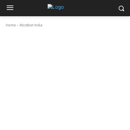
Home
Mostbet India