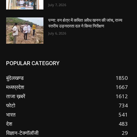
July 7, 2026
पन्ना: वन क्षेत्र में कथित अवैध खनन की जांच, राज्य
स्तरीय उड़नदस्ता दल ने किया निरीक्षण
July 6, 2026
POPULAR CATEGORY
बुंदेलखण्ड
1850
मध्यप्रदेश
1667
ताजा ख़बरें
1612
फोटो
734
भारत
541
देश
483
विज्ञान-टेक्नॉलॉजी
29