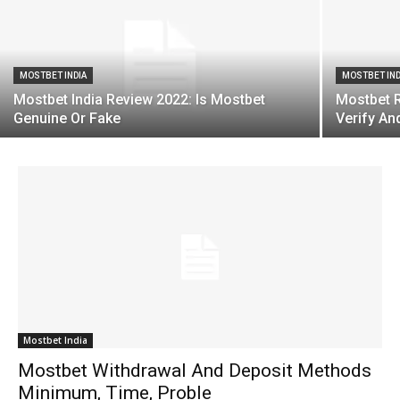
MOSTBET INDIA
MOSTBET IND
Mostbet India Review 2022: Is Mostbet
Mostbet R
Genuine Or Fake
Verify An
Mostbet India
Mostbet Withdrawal And Deposit Methods
Minimum, Time, Proble