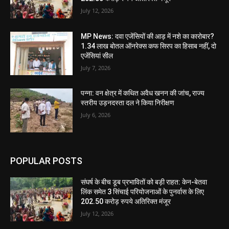
July 12, 2026
MP News: दवा एजेंसियों की आड़ में नशे का कारोबार?
1.34 लाख बोतल ऑनरेक्स कफ सिरप का हिसाब नहीं, दो
एजेंसियां सील
July 7, 2026
पन्ना: वन क्षेत्र में कथित अवैध खनन की जांच, राज्य
स्तरीय उड़नदस्ता दल ने किया निरीक्षण
July 6, 2026
POPULAR POSTS
संघर्ष के बीच डूब प्रभावितों को बड़ी राहत: केन-बेतवा
लिंक समेत 3 सिंचाई परियोजनाओं के पुनर्वास के लिए
202.50 करोड़ रुपये अतिरिक्त मंजूर
July 12, 2026