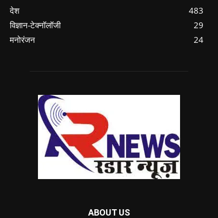
देश
483
विज्ञान-टेक्नॉलॉजी
29
मनोरंजन
24
ABOUT US