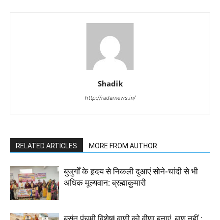
Shadik
http://radarnews.in/
RELATED ARTICLES
MORE FROM AUTHOR
बुजुर्गों के हृदय से निकली दुआएं सोने-चांदी से भी
अधिक मूल्यवान: ब्रह्माकुमारी
बसंत पंचमी विशेष| वाणी को वीणा बनाएं, बाण नहीं :