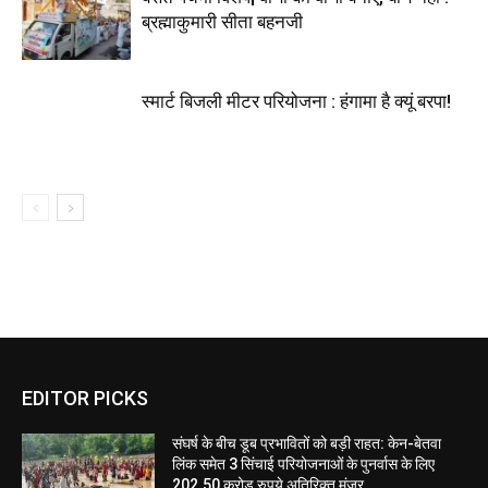
ब्रह्माकुमारी सीता बहनजी
स्मार्ट बिजली मीटर परियोजना : हंगामा है क्यूं बरपा!
EDITOR PICKS
संघर्ष के बीच डूब प्रभावितों को बड़ी राहत: केन-बेतवा
लिंक समेत 3 सिंचाई परियोजनाओं के पुनर्वास के लिए
202.50 करोड़ रुपये अतिरिक्त मंजूर