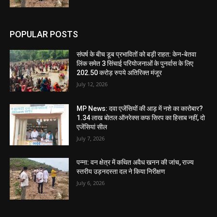
POPULAR POSTS
संघर्ष के बीच डूब प्रभावितों को बड़ी राहत: केन-बेतवा
लिंक समेत 3 सिंचाई परियोजनाओं के पुनर्वास के लिए
202.50 करोड़ रुपये अतिरिक्त मंजूर
July 12, 2026
MP News: दवा एजेंसियों की आड़ में नशे का कारोबार?
1.34 लाख बोतल ऑनरेक्स कफ सिरप का हिसाब नहीं, दो
एजेंसियां सील
July 7, 2026
पन्ना: वन क्षेत्र में कथित अवैध खनन की जांच, राज्य
स्तरीय उड़नदस्ता दल ने किया निरीक्षण
July 6, 2026