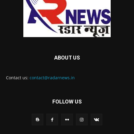
ABOUT US
Contact us:
contact@radarnews.in
FOLLOW US