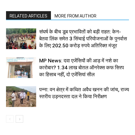
RELATED ARTICLES
MORE FROM AUTHOR
संघर्ष के बीच डूब प्रभावितों को बड़ी राहत: केन-
बेतवा लिंक समेत 3 सिंचाई परियोजनाओं के पुनर्वास
के लिए 202.50 करोड़ रुपये अतिरिक्त मंजूर
MP News: दवा एजेंसियों की आड़ में नशे का
कारोबार? 1.34 लाख बोतल ऑनरेक्स कफ सिरप
का हिसाब नहीं, दो एजेंसियां सील
पन्ना: वन क्षेत्र में कथित अवैध खनन की जांच, राज्य
स्तरीय उड़नदस्ता दल ने किया निरीक्षण