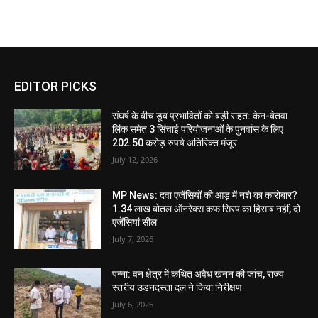
EDITOR PICKS
संघर्ष के बीच डूब प्रभावितों को बड़ी राहत: केन-बेतवा
लिंक समेत 3 सिंचाई परियोजनाओं के पुनर्वास के लिए
202.50 करोड़ रुपये अतिरिक्त मंजूर
July 12, 2026
MP News: दवा एजेंसियों की आड़ में नशे का कारोबार?
1.34 लाख बोतल ऑनरेक्स कफ सिरप का हिसाब नहीं, दो
एजेंसियां सील
July 7, 2026
पन्ना: वन क्षेत्र में कथित अवैध खनन की जांच, राज्य
स्तरीय उड़नदस्ता दल ने किया निरीक्षण
July 6, 2026