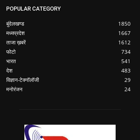
POPULAR CATEGORY
बुंदेलखण्ड
1850
मध्यप्रदेश
1667
ताजा ख़बरें
1612
फोटो
734
भारत
541
देश
483
विज्ञान-टेक्नॉलॉजी
29
मनोरंजन
24