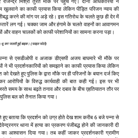
र राजेन्द्र मिश्रा तुरंत मौके पर पहुँच गए। दोनों अधिकारियों ने
ाम खुलवाने का काफी प्रयास किया लेकिन पीड़ित परिजन न्याय की
ंजीबद्ध करने की मांग पर अड़े रहे। इस गतिरोध के चलते कुछ ही देर में
कतारें लग गई। चक्का जाम और हंगामे के चलते वाहनों का आवागमन
 यात्रियों और वाहन चालकों को काफी परेशानियों का सामना करना पड़ा।
ें धू-धू कर जलती हुई बाइक। (फाइल फोटो)
तो पन्ना से एसडीओपी व अजाक डीएसपी अजय बाघमारे भी मौके पर
ं ने भी प्रदर्शनकारियों को समझाने का काफी प्रयास किया लेकिन
को देखते हुए पुलिस के द्वारा मौके पर ही परिजनों के बयान दर्ज किए
 कर आरोपियों के विरुद्ध कार्यवाही की बात कही गई। इस पर भी
 गुजरते समय के साथ बढ़ते तनाव और दबाव के बीच एहतियातन तौर पर
री पुलिस बल को तैनात किया गया।
ते हुए बताया कि प्रदर्शन को उग्र होते देख शाम करीब 6 बजे पन्ना से
 देवेन्द्रनगर थाना में हत्या का प्रकरण पंजीबद्ध होने की जानकारी दी
 का आश्वासन दिया गया। तब कहीं जाकर प्रदर्शनकारी ग्रामीण