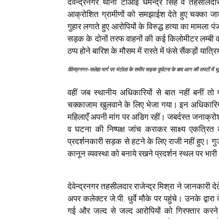
देवेन्द्रनगर थाना टीआई धर्मेन्द्र सिंह व तहसीलदा
आक्रोशित ग्रामीणों को समझाईश देते हुए चक्का ज
गुहार लगाते हुए आरोपियों के विरुद्ध हत्या का मामला प
सड़क के दोनों तरफ वाहनों की कई किलोमीटर लम्बी 
ठप्प होने बारिश के मौसम में रास्ते में फंसे सैंकड़ों
देवेन्द्रनगर-सलेहा मार्ग पर मंटोला के समीप सड़क दुर्घटना के बाद आग की लपटों म
वहीं जब स्थानीय अधिकारियों से बात नहीं बनीं 
चक्काजाम खुलवाने के लिए भेजा गया। इन अधिकारियो
महिलाएँ अपनी मांग पर अडिग रहीं। जबर्दस्त जनाक्रोश 
व घटना की निष्पक्ष जांच कराकर साक्ष्य एकत्रित
प्रदर्शनकारी सड़क से हटने के लिए राजी नहीं हुए।
कानून व्यवस्था को बनाये रखने प्रदर्शन स्थल पर भा
देवेन्द्रनगर तहसीलदार राजेन्द्र मिश्रा ने जानकारी दे
अपर कलेक्टर जे.पी. धुर्वे मौके पर पहुंचे। उनके द्वारा
गई और जल्द से जल्द आरोपियों को गिरफ्तार करने