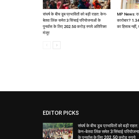
संघर्ष के बीच डूब प्रभावितों को बड़ी राहत: केन-
MP News: दवा ए
बेतवा लिंक समेत 3 सिंचाई परियोजनाओं के
कारोबार? 1.3
पुनर्वास के लिए 202.50 करोड़ रुपये अतिरिक्त
का हिसाब नहीं, 
मंजूर
EDITOR PICKS
संघर्ष के बीच डूब प्रभावितों को बड़ी राहत:
केन-बेतवा लिंक समेत 3 सिंचाई परियोजन
के पुनर्वास के लिए 202.50 करोड़ रुपये