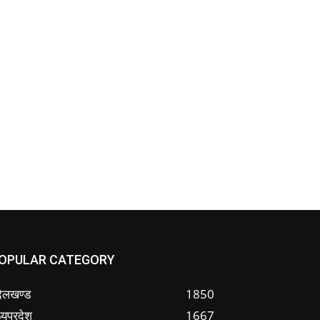
OPULAR CATEGORY
ंदेलखण्ड
1850
्यप्रदेश
1667