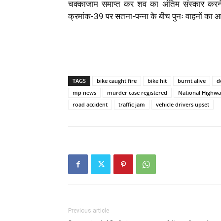
चक्काजाम समाप्त कर शव का अंतिम संस्कार करन
क्रमांक-39 पर सतना-पन्ना के बीच पुनः वाहनों का
TAGS
bike caught fire
bike hit
burnt alive
d
mp news
murder case registered
National Highw
road accident
traffic jam
vehicle drivers upset
Previous article