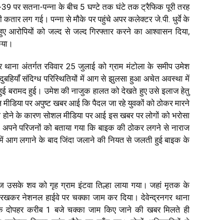
9 पर सतना-पन्ना के बीच 5 घण्टे तक घंटे तक ट्रैफिक पूरी तरह
कतार लग गई। पन्ना से मौके पर पहुंचे अपर कलेक्टर जे.पी. धुर्वे के
 हुए आरोपियों को जल्द से जल्द गिरफ्तार करने का आश्वासन दिया,
किया।
रनगर थाना अंतर्गत रविवार 25 जुलाई को ग्राम मंटोला के समीप उमेश
दुबहियाँ संदिग्ध परिस्थितियों में आग से झुलसा हुआ अचेत अवस्था में
 बरामद हुई। उमेश की नाजुक हालत को देखते हुए उसे इलाज हेतु
मीडिया पर अपुष्ट खबर आई कि पैदल जा रहे युवकों को ठोकर मारने
्ध होने के कारण सोशल मीडिया पर आई इस खबर पर लोगों को भरोसा
रा अपने परिजनों को बताया गया कि बाइक की ठोकर लगने से नाराज
में आग लगाने के बाद जिंदा जलाने की नियत से जलती हुई बाइक के
 उसके शव को गृह ग्राम इंटवा तिल्हा लाया गया। जहां मृतक के
 रखकर नेशनल हाईवे पर चक्का जाम कर दिया। देवेन्द्रनगर थाना
जदीक दोपहर करीब 1 बजे चक्का जाम किए जाने की खबर मिलते ही