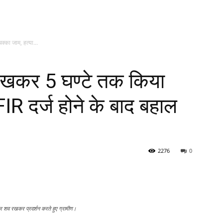
्का जाम, हत्या...
रखकर 5 घण्टे तक किया
FIR दर्ज होने के बाद बहाल
2276
0
 पर शव रखकर प्रदर्शन करते हुए ग्रामीण।