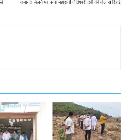
हले
जमानत मिलने पर पन्ना महारानी जीतेश्वरी देवी की जेल से रिहाई