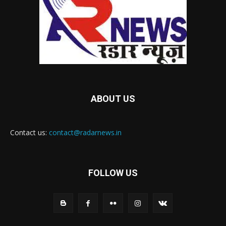
ABOUT US
Contact us:
contact@radarnews.in
FOLLOW US