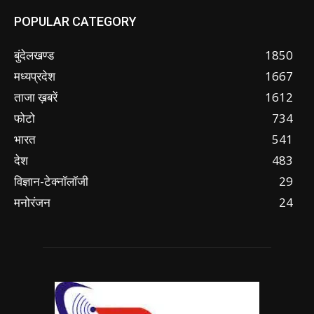
POPULAR CATEGORY
बुंदेलखण्ड
1850
मध्यप्रदेश
1667
ताजा ख़बरें
1612
फोटो
734
भारत
541
देश
483
विज्ञान-टेक्नॉलॉजी
29
मनोरंजन
24