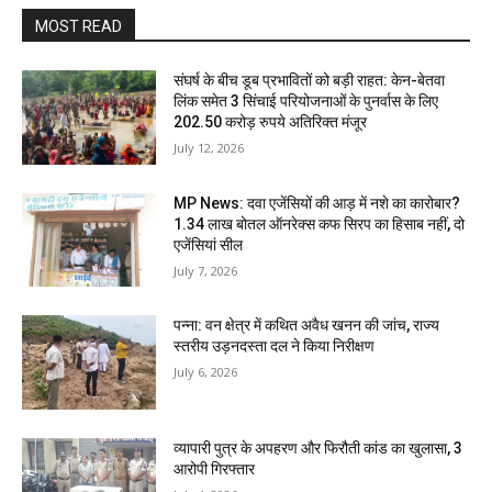
MOST READ
संघर्ष के बीच डूब प्रभावितों को बड़ी राहत: केन-बेतवा
लिंक समेत 3 सिंचाई परियोजनाओं के पुनर्वास के लिए
202.50 करोड़ रुपये अतिरिक्त मंजूर
July 12, 2026
MP News: दवा एजेंसियों की आड़ में नशे का कारोबार?
1.34 लाख बोतल ऑनरेक्स कफ सिरप का हिसाब नहीं, दो
एजेंसियां सील
July 7, 2026
पन्ना: वन क्षेत्र में कथित अवैध खनन की जांच, राज्य
स्तरीय उड़नदस्ता दल ने किया निरीक्षण
July 6, 2026
व्यापारी पुत्र के अपहरण और फिरौती कांड का खुलासा, 3
आरोपी गिरफ्तार