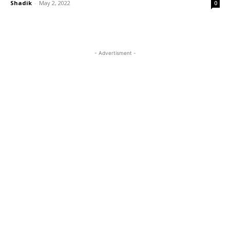
Shadik
-
May 2, 2022
0
- Advertisment -