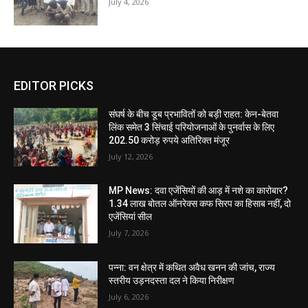
July 4, 2026
EDITOR PICKS
संघर्ष के बीच डूब प्रभावितों को बड़ी राहत: केन-बेतवा
लिंक समेत 3 सिंचाई परियोजनाओं के पुनर्वास के लिए
202.50 करोड़ रुपये अतिरिक्त मंजूर
July 12, 2026
MP News: दवा एजेंसियों की आड़ में नशे का कारोबार?
1.34 लाख बोतल ऑनरेक्स कफ सिरप का हिसाब नहीं, दो
एजेंसियां सील
July 7, 2026
पन्ना: वन क्षेत्र में कथित अवैध खनन की जांच, राज्य
स्तरीय उड़नदस्ता दल ने किया निरीक्षण
July 6, 2026