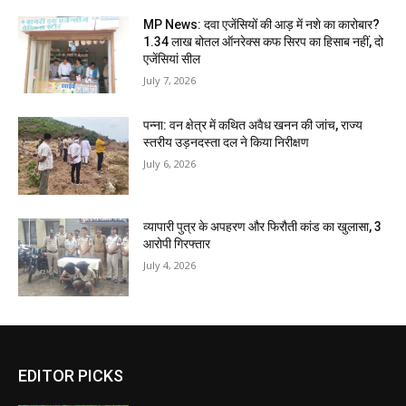
MP News: दवा एजेंसियों की आड़ में नशे का कारोबार?
1.34 लाख बोतल ऑनरेक्स कफ सिरप का हिसाब नहीं, दो
एजेंसियां सील
July 7, 2026
पन्ना: वन क्षेत्र में कथित अवैध खनन की जांच, राज्य
स्तरीय उड़नदस्ता दल ने किया निरीक्षण
July 6, 2026
व्यापारी पुत्र के अपहरण और फिरौती कांड का खुलासा, 3
आरोपी गिरफ्तार
July 4, 2026
EDITOR PICKS