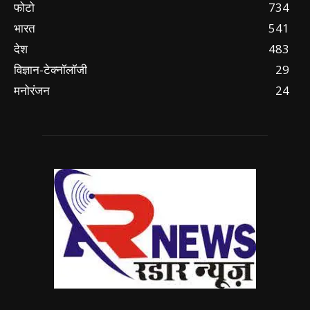
फोटो
734
भारत
541
देश
483
विज्ञान-टेक्नॉलॉजी
29
मनोरंजन
24