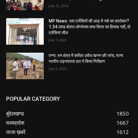
July 12, 2026
MP News: दवा एजेंसियों की आड़ में नशे का कारोबार?
1.34 लाख बोतल ऑनरेक्स कफ सिरप का हिसाब नहीं, दो
एजेंसियां सील
July 7, 2026
पन्ना: वन क्षेत्र में कथित अवैध खनन की जांच, राज्य
स्तरीय उड़नदस्ता दल ने किया निरीक्षण
July 6, 2026
POPULAR CATEGORY
बुंदेलखण्ड
1850
मध्यप्रदेश
1667
ताजा ख़बरें
1612