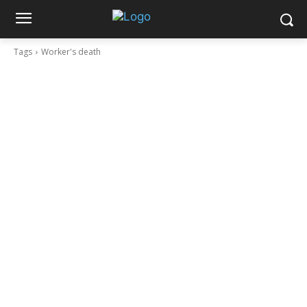
Tags
Worker's death