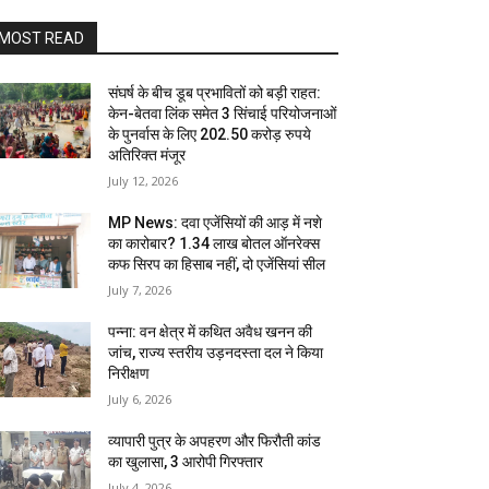
MOST READ
संघर्ष के बीच डूब प्रभावितों को बड़ी राहत:
केन-बेतवा लिंक समेत 3 सिंचाई परियोजनाओं
के पुनर्वास के लिए 202.50 करोड़ रुपये
अतिरिक्त मंजूर
July 12, 2026
MP News: दवा एजेंसियों की आड़ में नशे
का कारोबार? 1.34 लाख बोतल ऑनरेक्स
कफ सिरप का हिसाब नहीं, दो एजेंसियां सील
July 7, 2026
पन्ना: वन क्षेत्र में कथित अवैध खनन की
जांच, राज्य स्तरीय उड़नदस्ता दल ने किया
निरीक्षण
July 6, 2026
व्यापारी पुत्र के अपहरण और फिरौती कांड
का खुलासा, 3 आरोपी गिरफ्तार
July 4, 2026