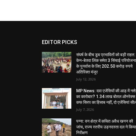
EDITOR PICKS
संघर्ष के बीच डूब प्रभावितों को बड़ी राहत:
केन-बेतवा लिंक समेत 3 सिंचाई परियोजन
के पुनर्वास के लिए 202.50 करोड़ रुपये
अतिरिक्त मंजूर
July 12, 2026
MP News: दवा एजेंसियों की आड़ में नशे
का कारोबार? 1.34 लाख बोतल ऑनरेक्स
कफ सिरप का हिसाब नहीं, दो एजेंसियां सी
July 7, 2026
पन्ना: वन क्षेत्र में कथित अवैध खनन की
जांच, राज्य स्तरीय उड़नदस्ता दल ने किय
निरीक्षण