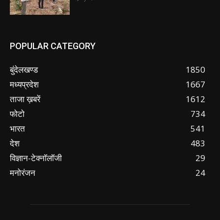
POPULAR CATEGORY
बुंदेलखण्ड
1850
मध्यप्रदेश
1667
ताजा ख़बरें
1612
फोटो
734
भारत
541
देश
483
विज्ञान-टेक्नॉलॉजी
29
मनोरंजन
24