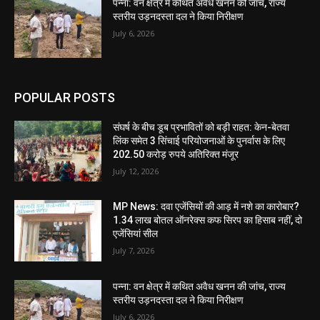
पन्ना: वन क्षेत्र में कथित अवैध खनन की जांच, राज्य
स्तरीय उड़नदस्ता दल ने किया निरीक्षण
July 6, 2026
POPULAR POSTS
संघर्ष के बीच डूब प्रभावितों को बड़ी राहत: केन-बेतवा
लिंक समेत 3 सिंचाई परियोजनाओं के पुनर्वास के लिए
202.50 करोड़ रुपये अतिरिक्त मंजूर
July 12, 2026
MP News: दवा एजेंसियों की आड़ में नशे का कारोबार?
1.34 लाख बोतल ऑनरेक्स कफ सिरप का हिसाब नहीं, दो
एजेंसियां सील
July 7, 2026
पन्ना: वन क्षेत्र में कथित अवैध खनन की जांच, राज्य
स्तरीय उड़नदस्ता दल ने किया निरीक्षण
July 6, 2026