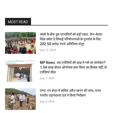
MOST READ
संघर्ष के बीच डूब प्रभावितों को बड़ी राहत: केन-बेतवा
लिंक समेत 3 सिंचाई परियोजनाओं के पुनर्वास के लिए
202.50 करोड़ रुपये अतिरिक्त मंजूर
July 12, 2026
MP News: दवा एजेंसियों की आड़ में नशे का कारोबार?
1.34 लाख बोतल ऑनरेक्स कफ सिरप का हिसाब नहीं, दो
एजेंसियां सील
July 7, 2026
पन्ना: वन क्षेत्र में कथित अवैध खनन की जांच, राज्य
स्तरीय उड़नदस्ता दल ने किया निरीक्षण
July 6, 2026