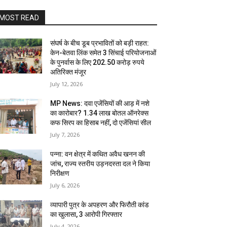
MOST READ
संघर्ष के बीच डूब प्रभावितों को बड़ी राहत:
केन-बेतवा लिंक समेत 3 सिंचाई परियोजनाओं
के पुनर्वास के लिए 202.50 करोड़ रुपये
अतिरिक्त मंजूर
July 12, 2026
MP News: दवा एजेंसियों की आड़ में नशे
का कारोबार? 1.34 लाख बोतल ऑनरेक्स
कफ सिरप का हिसाब नहीं, दो एजेंसियां सील
July 7, 2026
पन्ना: वन क्षेत्र में कथित अवैध खनन की
जांच, राज्य स्तरीय उड़नदस्ता दल ने किया
निरीक्षण
July 6, 2026
व्यापारी पुत्र के अपहरण और फिरौती कांड
का खुलासा, 3 आरोपी गिरफ्तार
July 4, 2026