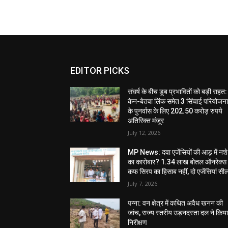
EDITOR PICKS
संघर्ष के बीच डूब प्रभावितों को बड़ी राहत:
केन-बेतवा लिंक समेत 3 सिंचाई परियोजन
के पुनर्वास के लिए 202.50 करोड़ रुपये
अतिरिक्त मंजूर
July 12, 2026
MP News: दवा एजेंसियों की आड़ में नशे
का कारोबार? 1.34 लाख बोतल ऑनरेक्स
कफ सिरप का हिसाब नहीं, दो एजेंसियां सी
July 7, 2026
पन्ना: वन क्षेत्र में कथित अवैध खनन की
जांच, राज्य स्तरीय उड़नदस्ता दल ने किय
निरीक्षण