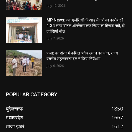
July 12, 2026
MP News: दवा एजेंसियों की आड़ में नशे का कारोबार?
1.34 लाख बोतल ऑनरेक्स कफ सिरप का हिसाब नहीं, दो
एजेंसियां सील
July 7, 2026
पन्ना: वन क्षेत्र में कथित अवैध खनन की जांच, राज्य
स्तरीय उड़नदस्ता दल ने किया निरीक्षण
July 6, 2026
POPULAR CATEGORY
बुंदेलखण्ड
1850
मध्यप्रदेश
1667
ताजा ख़बरें
1612