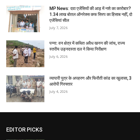
MP News: दवा एजेंसियों की आड़ में नशे का कारोबार?
1.34 लाख बोतल ऑनरेक्स कफ सिरप का हिसाब नहीं, दो
एजेंसियां सील
July 7, 2026
पन्ना: वन क्षेत्र में कथित अवैध खनन की जांच, राज्य
स्तरीय उड़नदस्ता दल ने किया निरीक्षण
July 6, 2026
व्यापारी पुत्र के अपहरण और फिरौती कांड का खुलासा, 3
आरोपी गिरफ्तार
July 4, 2026
EDITOR PICKS