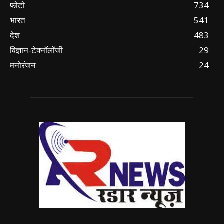
फोटो
734
भारत
541
देश
483
विज्ञान-टेक्नॉलॉजी
29
मनोरंजन
24