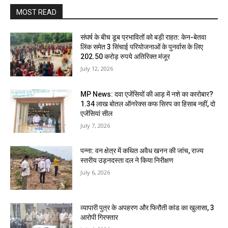
MOST READ
संघर्ष के बीच डूब प्रभावितों को बड़ी राहत: केन-बेतवा
लिंक समेत 3 सिंचाई परियोजनाओं के पुनर्वास के लिए
202.50 करोड़ रुपये अतिरिक्त मंजूर
July 12, 2026
MP News: दवा एजेंसियों की आड़ में नशे का कारोबार?
1.34 लाख बोतल ऑनरेक्स कफ सिरप का हिसाब नहीं, दो
एजेंसियां सील
July 7, 2026
पन्ना: वन क्षेत्र में कथित अवैध खनन की जांच, राज्य
स्तरीय उड़नदस्ता दल ने किया निरीक्षण
July 6, 2026
व्यापारी पुत्र के अपहरण और फिरौती कांड का खुलासा, 3
आरोपी गिरफ्तार