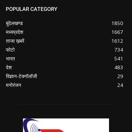
POPULAR CATEGORY
बुंदेलखण्ड
1850
मध्यप्रदेश
1667
ताजा ख़बरें
1612
फोटो
734
भारत
541
देश
483
विज्ञान-टेक्नॉलॉजी
29
मनोरंजन
24