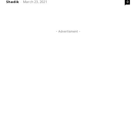
Shadik
-
March 23, 2021
0
- Advertisment -