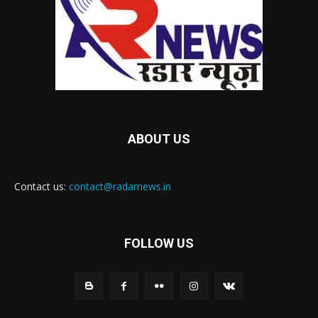
ABOUT US
Contact us:
contact@radarnews.in
FOLLOW US