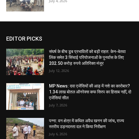
July 4, 2026
EDITOR PICKS
संघर्ष के बीच डूब प्रभावितों को बड़ी राहत: केन-बेतवा
लिंक समेत 3 सिंचाई परियोजनाओं के पुनर्वास के लिए
202.50 करोड़ रुपये अतिरिक्त मंजूर
July 12, 2026
MP News: दवा एजेंसियों की आड़ में नशे का कारोबार?
1.34 लाख बोतल ऑनरेक्स कफ सिरप का हिसाब नहीं, दो
एजेंसियां सील
July 7, 2026
पन्ना: वन क्षेत्र में कथित अवैध खनन की जांच, राज्य
स्तरीय उड़नदस्ता दल ने किया निरीक्षण
July 6, 2026