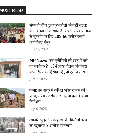
MOST READ
संघर्ष के बीच डूब प्रभावितों को बड़ी राहत:
केन-बेतवा लिंक समेत 3 सिंचाई परियोजनाओं
के पुनर्वास के लिए 202.50 करोड़ रुपये
अतिरिक्त मंजूर
July 12, 2026
MP News: दवा एजेंसियों की आड़ में नशे
का कारोबार? 1.34 लाख बोतल ऑनरेक्स
कफ सिरप का हिसाब नहीं, दो एजेंसियां सील
July 7, 2026
पन्ना: वन क्षेत्र में कथित अवैध खनन की
जांच, राज्य स्तरीय उड़नदस्ता दल ने किया
निरीक्षण
July 6, 2026
व्यापारी पुत्र के अपहरण और फिरौती कांड
का खुलासा, 3 आरोपी गिरफ्तार
July 4, 2026