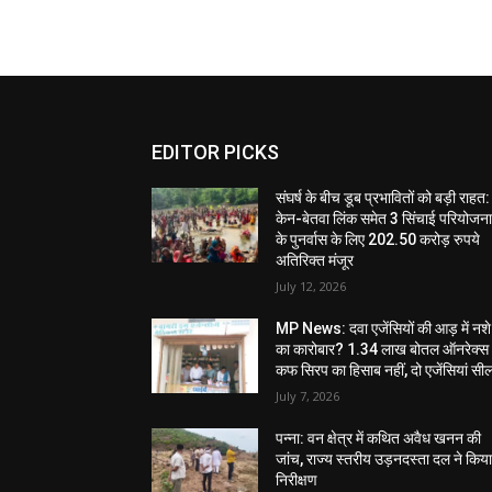
EDITOR PICKS
संघर्ष के बीच डूब प्रभावितों को बड़ी राहत:
केन-बेतवा लिंक समेत 3 सिंचाई परियोजन
के पुनर्वास के लिए 202.50 करोड़ रुपये
अतिरिक्त मंजूर
July 12, 2026
MP News: दवा एजेंसियों की आड़ में नशे
का कारोबार? 1.34 लाख बोतल ऑनरेक्स
कफ सिरप का हिसाब नहीं, दो एजेंसियां सी
July 7, 2026
पन्ना: वन क्षेत्र में कथित अवैध खनन की
जांच, राज्य स्तरीय उड़नदस्ता दल ने किय
निरीक्षण