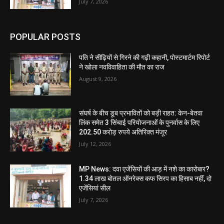
July 7, 2026
POPULAR POSTS
पति ने सीढ़ियों से गिरने की गढ़ी कहानी, पोस्टमार्टम रिपोर्ट
ने खोला नवविवाहिता की मौत का राज
August 9, 2026
संघर्ष के बीच डूब प्रभावितों को बड़ी राहत: केन-बेतवा
लिंक समेत 3 सिंचाई परियोजनाओं के पुनर्वास के लिए
202.50 करोड़ रुपये अतिरिक्त मंजूर
July 12, 2026
MP News: दवा एजेंसियों की आड़ में नशे का कारोबार?
1.34 लाख बोतल ऑनरेक्स कफ सिरप का हिसाब नहीं, दो
एजेंसियां सील
July 7, 2026