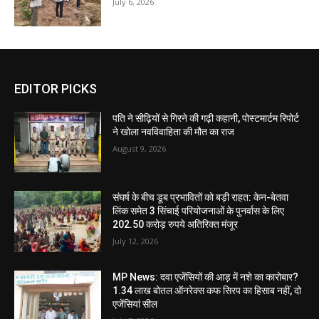
July 6, 2026
EDITOR PICKS
पति ने सीढ़ियों से गिरने की गढ़ी कहानी, पोस्टमार्टम रिपोर्ट
ने खोला नवविवाहिता की मौत का राज
August 9, 2026
संघर्ष के बीच डूब प्रभावितों को बड़ी राहत: केन-बेतवा
लिंक समेत 3 सिंचाई परियोजनाओं के पुनर्वास के लिए
202.50 करोड़ रुपये अतिरिक्त मंजूर
July 12, 2026
MP News: दवा एजेंसियों की आड़ में नशे का कारोबार?
1.34 लाख बोतल ऑनरेक्स कफ सिरप का हिसाब नहीं, दो
एजेंसियां सील