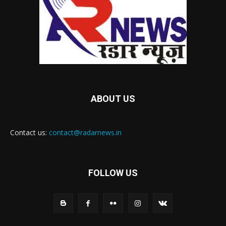
ABOUT US
Contact us:
contact@radarnews.in
FOLLOW US