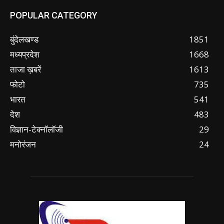
POPULAR CATEGORY
बुंदेलखण्ड
1851
मध्यप्रदेश
1668
ताजा ख़बरें
1613
फोटो
735
भारत
541
देश
483
विज्ञान-टेक्नॉलॉजी
29
मनोरंजन
24