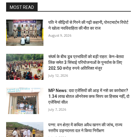
MOST READ
पति ने सीढ़ियों से गिरने की गढ़ी कहानी, पोस्टमार्टम रिपोर्ट
ने खोला नवविवाहिता की मौत का राज
August 9, 2026
संघर्ष के बीच डूब प्रभावितों को बड़ी राहत: केन-बेतवा
लिंक समेत 3 सिंचाई परियोजनाओं के पुनर्वास के लिए
202.50 करोड़ रुपये अतिरिक्त मंजूर
July 12, 2026
MP News: दवा एजेंसियों की आड़ में नशे का कारोबार?
1.34 लाख बोतल ऑनरेक्स कफ सिरप का हिसाब नहीं, दो
एजेंसियां सील
July 7, 2026
पन्ना: वन क्षेत्र में कथित अवैध खनन की जांच, राज्य
स्तरीय उड़नदस्ता दल ने किया निरीक्षण