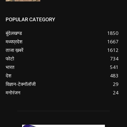
POPULAR CATEGORY
बुंदेलखण्ड
1850
मध्यप्रदेश
1667
ताजा ख़बरें
1612
फोटो
734
भारत
541
देश
483
विज्ञान-टेक्नॉलॉजी
29
मनोरंजन
24