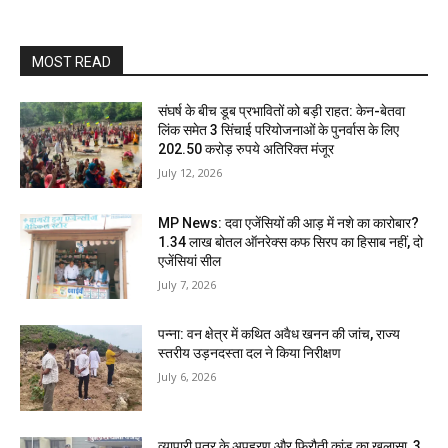
MOST READ
संघर्ष के बीच डूब प्रभावितों को बड़ी राहत: केन-बेतवा
लिंक समेत 3 सिंचाई परियोजनाओं के पुनर्वास के लिए
202.50 करोड़ रुपये अतिरिक्त मंजूर
July 12, 2026
MP News: दवा एजेंसियों की आड़ में नशे का कारोबार?
1.34 लाख बोतल ऑनरेक्स कफ सिरप का हिसाब नहीं, दो
एजेंसियां सील
July 7, 2026
पन्ना: वन क्षेत्र में कथित अवैध खनन की जांच, राज्य
स्तरीय उड़नदस्ता दल ने किया निरीक्षण
July 6, 2026
व्यापारी पुत्र के अपहरण और फिरौती कांड का खुलासा, 3