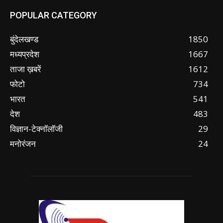
POPULAR CATEGORY
बुंदेलखण्ड
1850
मध्यप्रदेश
1667
ताजा ख़बरें
1612
फोटो
734
भारत
541
देश
483
विज्ञान-टेक्नॉलॉजी
29
मनोरंजन
24