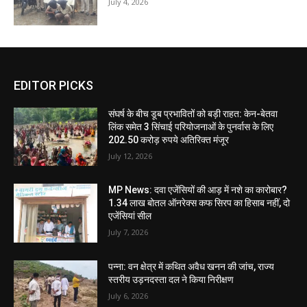
July 4, 2026
EDITOR PICKS
संघर्ष के बीच डूब प्रभावितों को बड़ी राहत: केन-बेतवा
लिंक समेत 3 सिंचाई परियोजनाओं के पुनर्वास के लिए
202.50 करोड़ रुपये अतिरिक्त मंजूर
July 12, 2026
MP News: दवा एजेंसियों की आड़ में नशे का कारोबार?
1.34 लाख बोतल ऑनरेक्स कफ सिरप का हिसाब नहीं, दो
एजेंसियां सील
July 7, 2026
पन्ना: वन क्षेत्र में कथित अवैध खनन की जांच, राज्य
स्तरीय उड़नदस्ता दल ने किया निरीक्षण
July 6, 2026