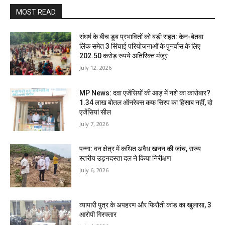
MOST READ
संघर्ष के बीच डूब प्रभावितों को बड़ी राहत: केन-बेतवा
लिंक समेत 3 सिंचाई परियोजनाओं के पुनर्वास के लिए
202.50 करोड़ रुपये अतिरिक्त मंजूर
July 12, 2026
MP News: दवा एजेंसियों की आड़ में नशे का कारोबार?
1.34 लाख बोतल ऑनरेक्स कफ सिरप का हिसाब नहीं, दो
एजेंसियां सील
July 7, 2026
पन्ना: वन क्षेत्र में कथित अवैध खनन की जांच, राज्य
स्तरीय उड़नदस्ता दल ने किया निरीक्षण
July 6, 2026
व्यापारी पुत्र के अपहरण और फिरौती कांड का खुलासा, 3
आरोपी गिरफ्तार