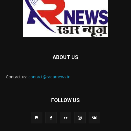
ABOUT US
Contact us:
contact@radarnews.in
FOLLOW US