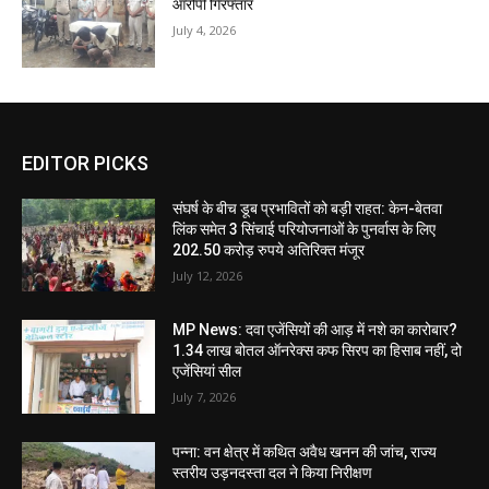
आरोपी गिरफ्तार
July 4, 2026
EDITOR PICKS
संघर्ष के बीच डूब प्रभावितों को बड़ी राहत: केन-बेतवा
लिंक समेत 3 सिंचाई परियोजनाओं के पुनर्वास के लिए
202.50 करोड़ रुपये अतिरिक्त मंजूर
July 12, 2026
MP News: दवा एजेंसियों की आड़ में नशे का कारोबार?
1.34 लाख बोतल ऑनरेक्स कफ सिरप का हिसाब नहीं, दो
एजेंसियां सील
July 7, 2026
पन्ना: वन क्षेत्र में कथित अवैध खनन की जांच, राज्य
स्तरीय उड़नदस्ता दल ने किया निरीक्षण