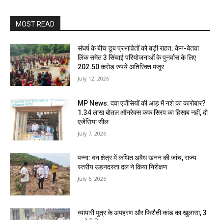
MOST READ
संघर्ष के बीच डूब प्रभावितों को बड़ी राहत: केन-बेतवा
लिंक समेत 3 सिंचाई परियोजनाओं के पुनर्वास के लिए
202.50 करोड़ रुपये अतिरिक्त मंजूर
July 12, 2026
MP News: दवा एजेंसियों की आड़ में नशे का कारोबार?
1.34 लाख बोतल ऑनरेक्स कफ सिरप का हिसाब नहीं, दो
एजेंसियां सील
July 7, 2026
पन्ना: वन क्षेत्र में कथित अवैध खनन की जांच, राज्य
स्तरीय उड़नदस्ता दल ने किया निरीक्षण
July 6, 2026
व्यापारी पुत्र के अपहरण और फिरौती कांड का खुलासा, 3