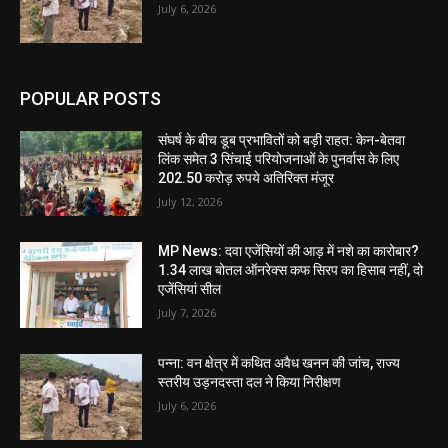
July 6, 2026
POPULAR POSTS
संघर्ष के बीच डूब प्रभावितों को बड़ी राहत: केन-बेतवा
लिंक समेत 3 सिंचाई परियोजनाओं के पुनर्वास के लिए
202.50 करोड़ रुपये अतिरिक्त मंजूर
July 12, 2026
MP News: दवा एजेंसियों की आड़ में नशे का कारोबार?
1.34 लाख बोतल ऑनरेक्स कफ सिरप का हिसाब नहीं, दो
एजेंसियां सील
July 7, 2026
पन्ना: वन क्षेत्र में कथित अवैध खनन की जांच, राज्य
स्तरीय उड़नदस्ता दल ने किया निरीक्षण
July 6, 2026