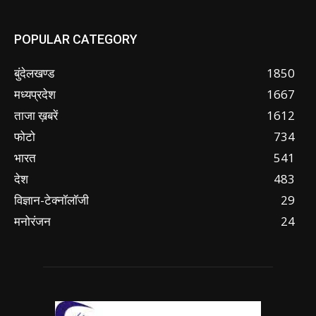
POPULAR CATEGORY
बुंदेलखण्ड
1850
मध्यप्रदेश
1667
ताजा ख़बरें
1612
फोटो
734
भारत
541
देश
483
विज्ञान-टेक्नॉलॉजी
29
मनोरंजन
24