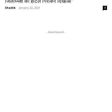
जिलाध्यक्ष का होटल गिराकर दिखाओ”
Shadik
-
January 22, 2021
0
- Advertisment -