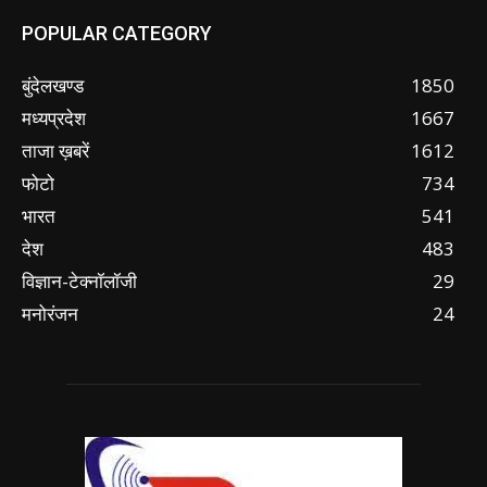
POPULAR CATEGORY
बुंदेलखण्ड
1850
मध्यप्रदेश
1667
ताजा ख़बरें
1612
फोटो
734
भारत
541
देश
483
विज्ञान-टेक्नॉलॉजी
29
मनोरंजन
24