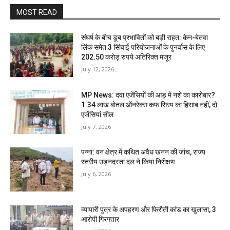
MOST READ
संघर्ष के बीच डूब प्रभावितों को बड़ी राहत: केन-बेतवा
लिंक समेत 3 सिंचाई परियोजनाओं के पुनर्वास के लिए
202.50 करोड़ रुपये अतिरिक्त मंजूर
July 12, 2026
MP News: दवा एजेंसियों की आड़ में नशे का कारोबार?
1.34 लाख बोतल ऑनरेक्स कफ सिरप का हिसाब नहीं, दो
एजेंसियां सील
July 7, 2026
पन्ना: वन क्षेत्र में कथित अवैध खनन की जांच, राज्य
स्तरीय उड़नदस्ता दल ने किया निरीक्षण
July 6, 2026
व्यापारी पुत्र के अपहरण और फिरौती कांड का खुलासा, 3
आरोपी गिरफ्तार