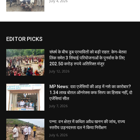
July 4, 2026
EDITOR PICKS
संघर्ष के बीच डूब प्रभावितों को बड़ी राहत: केन-बेतवा
लिंक समेत 3 सिंचाई परियोजनाओं के पुनर्वास के लिए
202.50 करोड़ रुपये अतिरिक्त मंजूर
July 12, 2026
MP News: दवा एजेंसियों की आड़ में नशे का कारोबार?
1.34 लाख बोतल ऑनरेक्स कफ सिरप का हिसाब नहीं, दो
एजेंसियां सील
July 7, 2026
पन्ना: वन क्षेत्र में कथित अवैध खनन की जांच, राज्य
स्तरीय उड़नदस्ता दल ने किया निरीक्षण
July 6, 2026