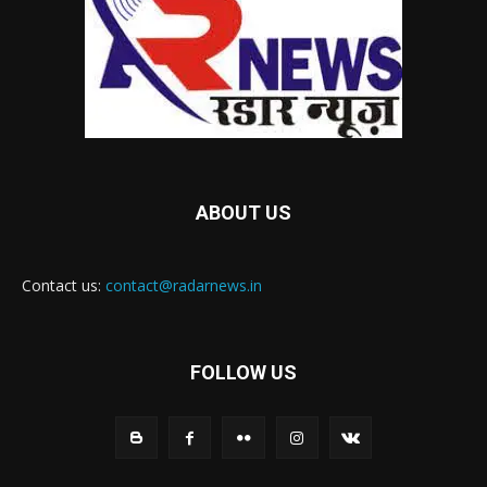
ABOUT US
Contact us:
contact@radarnews.in
FOLLOW US