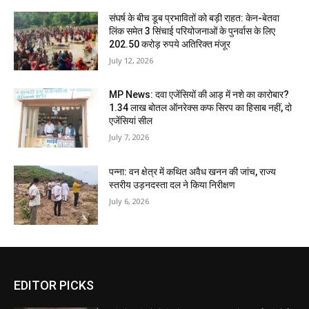
संघर्ष के बीच डूब प्रभावितों को बड़ी राहत: केन-बेतवा
लिंक समेत 3 सिंचाई परियोजनाओं के पुनर्वास के लिए
202.50 करोड़ रुपये अतिरिक्त मंजूर
July 12, 2026
MP News: दवा एजेंसियों की आड़ में नशे का कारोबार?
1.34 लाख बोतल ऑनरेक्स कफ सिरप का हिसाब नहीं, दो
एजेंसियां सील
July 7, 2026
पन्ना: वन क्षेत्र में कथित अवैध खनन की जांच, राज्य
स्तरीय उड़नदस्ता दल ने किया निरीक्षण
July 6, 2026
EDITOR PICKS