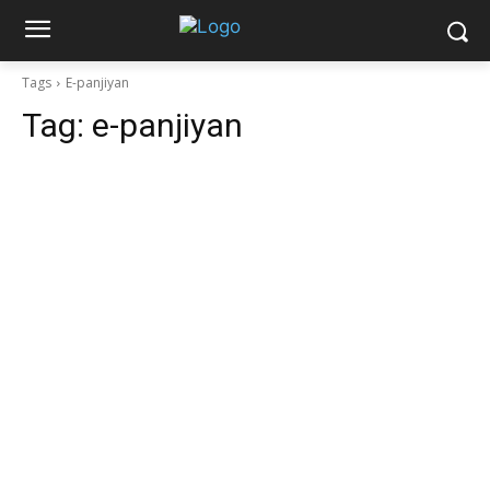
Tags
E-panjiyan
Tag:
e-panjiyan