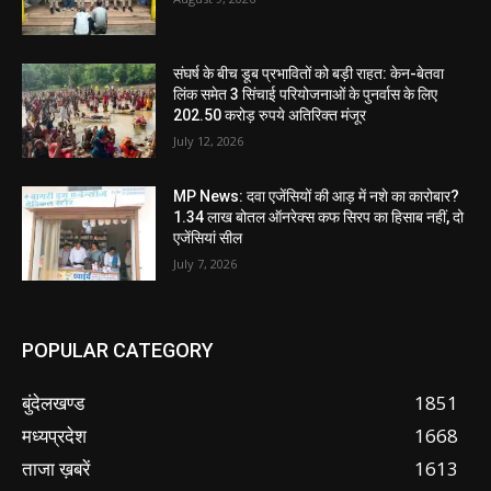
संघर्ष के बीच डूब प्रभावितों को बड़ी राहत: केन-बेतवा
लिंक समेत 3 सिंचाई परियोजनाओं के पुनर्वास के लिए
202.50 करोड़ रुपये अतिरिक्त मंजूर
July 12, 2026
MP News: दवा एजेंसियों की आड़ में नशे का कारोबार?
1.34 लाख बोतल ऑनरेक्स कफ सिरप का हिसाब नहीं, दो
एजेंसियां सील
July 7, 2026
POPULAR CATEGORY
बुंदेलखण्ड
1851
मध्यप्रदेश
1668
ताजा ख़बरें
1613