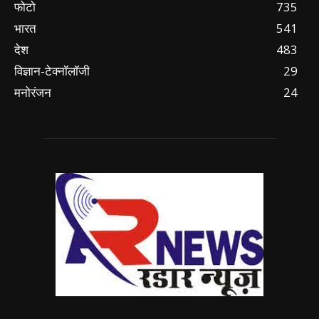
फोटो
735
भारत
541
देश
483
विज्ञान-टेक्नॉलॉजी
29
मनोरंजन
24