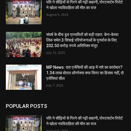
पति ने सीढ़ियों से गिरने की गढ़ी कहानी, पोस्टमार्टम रिपोर्ट
ने खोला नवविवाहिता की मौत का राज
August 9, 2026
संघर्ष के बीच डूब प्रभावितों को बड़ी राहत: केन-बेतवा
लिंक समेत 3 सिंचाई परियोजनाओं के पुनर्वास के लिए
202.50 करोड़ रुपये अतिरिक्त मंजूर
July 12, 2026
MP News: दवा एजेंसियों की आड़ में नशे का कारोबार?
1.34 लाख बोतल ऑनरेक्स कफ सिरप का हिसाब नहीं, दो
एजेंसियां सील
July 7, 2026
POPULAR POSTS
पति ने सीढ़ियों से गिरने की गढ़ी कहानी, पोस्टमार्टम रिपोर्ट
ने खोला नवविवाहिता की मौत का राज
August 9, 2026