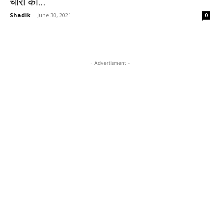
चोरी का...
Shadik
-
June 30, 2021
0
- Advertisment -