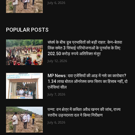
July 6, 2026
POPULAR POSTS
संघर्ष के बीच डूब प्रभावितों को बड़ी राहत: केन-बेतवा
लिंक समेत 3 सिंचाई परियोजनाओं के पुनर्वास के लिए
202.50 करोड़ रुपये अतिरिक्त मंजूर
July 12, 2026
MP News: दवा एजेंसियों की आड़ में नशे का कारोबार?
1.34 लाख बोतल ऑनरेक्स कफ सिरप का हिसाब नहीं, दो
एजेंसियां सील
July 7, 2026
पन्ना: वन क्षेत्र में कथित अवैध खनन की जांच, राज्य
स्तरीय उड़नदस्ता दल ने किया निरीक्षण
July 6, 2026