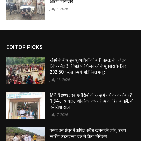
आरोपी गिरफ्तार
July 4, 2026
EDITOR PICKS
संघर्ष के बीच डूब प्रभावितों को बड़ी राहत: केन-बेतवा
लिंक समेत 3 सिंचाई परियोजनाओं के पुनर्वास के लिए
202.50 करोड़ रुपये अतिरिक्त मंजूर
July 12, 2026
MP News: दवा एजेंसियों की आड़ में नशे का कारोबार?
1.34 लाख बोतल ऑनरेक्स कफ सिरप का हिसाब नहीं, दो
एजेंसियां सील
July 7, 2026
पन्ना: वन क्षेत्र में कथित अवैध खनन की जांच, राज्य
स्तरीय उड़नदस्ता दल ने किया निरीक्षण