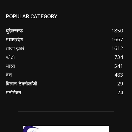
POPULAR CATEGORY
बुंदेलखण्ड
1850
मध्यप्रदेश
1667
ताजा ख़बरें
1612
फोटो
734
भारत
541
देश
483
विज्ञान-टेक्नॉलॉजी
29
मनोरंजन
24