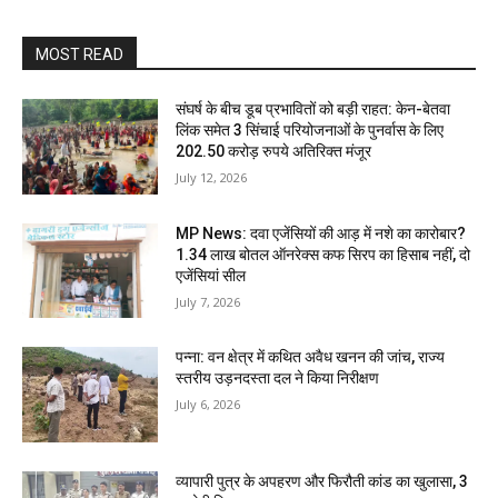
MOST READ
संघर्ष के बीच डूब प्रभावितों को बड़ी राहत: केन-बेतवा
लिंक समेत 3 सिंचाई परियोजनाओं के पुनर्वास के लिए
202.50 करोड़ रुपये अतिरिक्त मंजूर
July 12, 2026
MP News: दवा एजेंसियों की आड़ में नशे का कारोबार?
1.34 लाख बोतल ऑनरेक्स कफ सिरप का हिसाब नहीं, दो
एजेंसियां सील
July 7, 2026
पन्ना: वन क्षेत्र में कथित अवैध खनन की जांच, राज्य
स्तरीय उड़नदस्ता दल ने किया निरीक्षण
July 6, 2026
व्यापारी पुत्र के अपहरण और फिरौती कांड का खुलासा, 3