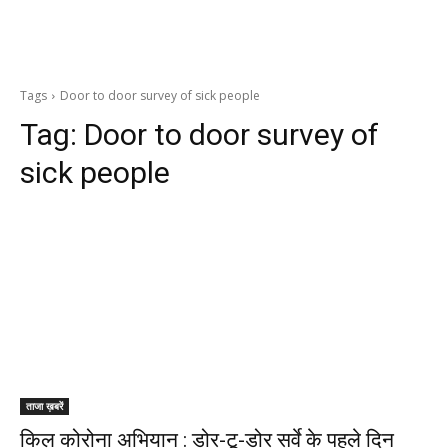
Tags
Door to door survey of sick people
Tag:
Door to door survey of
sick people
ताजा ख़बरें
किल कोरोना अभियान : डोर-टू-डोर सर्वे के पहले दिन