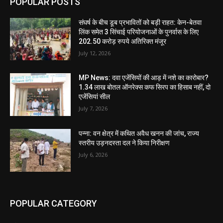
POPULAR POSTS
संघर्ष के बीच डूब प्रभावितों को बड़ी राहत: केन-बेतवा
लिंक समेत 3 सिंचाई परियोजनाओं के पुनर्वास के लिए
202.50 करोड़ रुपये अतिरिक्त मंजूर
July 12, 2026
MP News: दवा एजेंसियों की आड़ में नशे का कारोबार?
1.34 लाख बोतल ऑनरेक्स कफ सिरप का हिसाब नहीं, दो
एजेंसियां सील
July 7, 2026
पन्ना: वन क्षेत्र में कथित अवैध खनन की जांच, राज्य
स्तरीय उड़नदस्ता दल ने किया निरीक्षण
July 6, 2026
POPULAR CATEGORY