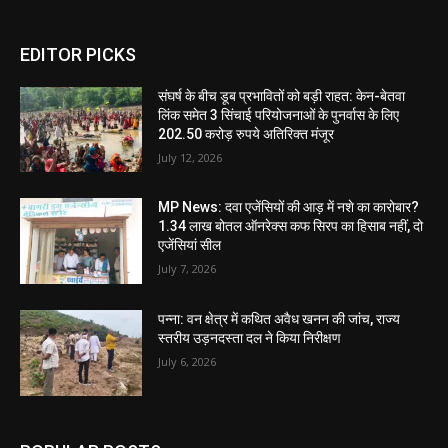
EDITOR PICKS
संघर्ष के बीच डूब प्रभावितों को बड़ी राहत: केन-बेतवा
लिंक समेत 3 सिंचाई परियोजनाओं के पुनर्वास के लिए
202.50 करोड़ रुपये अतिरिक्त मंजूर
July 12, 2026
MP News: दवा एजेंसियों की आड़ में नशे का कारोबार?
1.34 लाख बोतल ऑनरेक्स कफ सिरप का हिसाब नहीं, दो
एजेंसियां सील
July 7, 2026
पन्ना: वन क्षेत्र में कथित अवैध खनन की जांच, राज्य
स्तरीय उड़नदस्ता दल ने किया निरीक्षण
July 6, 2026