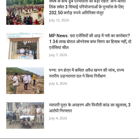
संघर्ष के बीच डूब प्रभावितों को बड़ी राहत: केन-बेतवा
लिंक समेत 3 सिंचाई परियोजनाओं के पुनर्वास के लिए
202.50 करोड़ रुपये अतिरिक्त मंजूर
July 12, 2026
MP News: दवा एजेंसियों की आड़ में नशे का कारोबार?
1.34 लाख बोतल ऑनरेक्स कफ सिरप का हिसाब नहीं, दो
एजेंसियां सील
July 7, 2026
पन्ना: वन क्षेत्र में कथित अवैध खनन की जांच, राज्य
स्तरीय उड़नदस्ता दल ने किया निरीक्षण
July 6, 2026
व्यापारी पुत्र के अपहरण और फिरौती कांड का खुलासा, 3
आरोपी गिरफ्तार
July 4, 2026