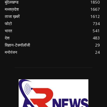
बुंदेलखण्ड
1850
मध्यप्रदेश
1667
ताजा ख़बरें
1612
फोटो
734
भारत
541
देश
483
विज्ञान-टेक्नॉलॉजी
29
मनोरंजन
24