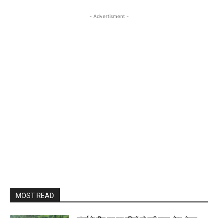
- Advertisment -
MOST READ