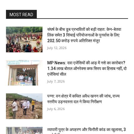
MOST READ
संघर्ष के बीच डूब प्रभावितों को बड़ी राहत: केन-बेतवा
लिंक समेत 3 सिंचाई परियोजनाओं के पुनर्वास के लिए
202.50 करोड़ रुपये अतिरिक्त मंजूर
July 12, 2026
MP News: दवा एजेंसियों की आड़ में नशे का कारोबार?
1.34 लाख बोतल ऑनरेक्स कफ सिरप का हिसाब नहीं, दो
एजेंसियां सील
July 7, 2026
पन्ना: वन क्षेत्र में कथित अवैध खनन की जांच, राज्य
स्तरीय उड़नदस्ता दल ने किया निरीक्षण
July 6, 2026
व्यापारी पुत्र के अपहरण और फिरौती कांड का खुलासा, 3