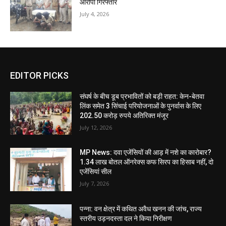
आरोपी गिरफ्तार
July 4, 2026
EDITOR PICKS
संघर्ष के बीच डूब प्रभावितों को बड़ी राहत: केन-बेतवा
लिंक समेत 3 सिंचाई परियोजनाओं के पुनर्वास के लिए
202.50 करोड़ रुपये अतिरिक्त मंजूर
July 12, 2026
MP News: दवा एजेंसियों की आड़ में नशे का कारोबार?
1.34 लाख बोतल ऑनरेक्स कफ सिरप का हिसाब नहीं, दो
एजेंसियां सील
July 7, 2026
पन्ना: वन क्षेत्र में कथित अवैध खनन की जांच, राज्य
स्तरीय उड़नदस्ता दल ने किया निरीक्षण