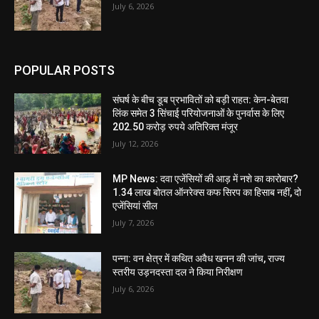
July 6, 2026
POPULAR POSTS
संघर्ष के बीच डूब प्रभावितों को बड़ी राहत: केन-बेतवा
लिंक समेत 3 सिंचाई परियोजनाओं के पुनर्वास के लिए
202.50 करोड़ रुपये अतिरिक्त मंजूर
July 12, 2026
MP News: दवा एजेंसियों की आड़ में नशे का कारोबार?
1.34 लाख बोतल ऑनरेक्स कफ सिरप का हिसाब नहीं, दो
एजेंसियां सील
July 7, 2026
पन्ना: वन क्षेत्र में कथित अवैध खनन की जांच, राज्य
स्तरीय उड़नदस्ता दल ने किया निरीक्षण
July 6, 2026