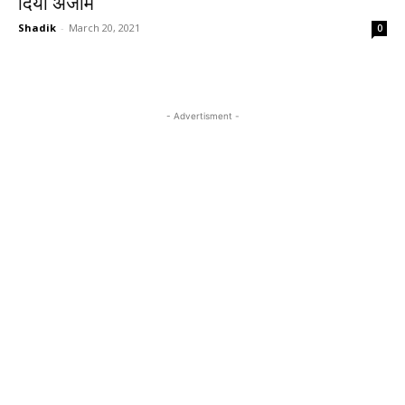
दिया अंजाम
Shadik
-
March 20, 2021
0
- Advertisment -