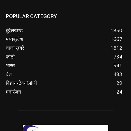
POPULAR CATEGORY
बुंदेलखण्ड
1850
मध्यप्रदेश
1667
ताजा ख़बरें
1612
फोटो
734
भारत
541
देश
483
विज्ञान-टेक्नॉलॉजी
29
मनोरंजन
24