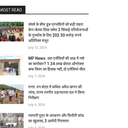
MOST READ
संघर्ष के बीच डूब प्रभावितों को बड़ी राहत:
केन-बेतवा लिंक समेत 3 सिंचाई परियोजनाओं
के पुनर्वास के लिए 202.50 करोड़ रुपये
अतिरिक्त मंजूर
July 12, 2026
MP News: दवा एजेंसियों की आड़ में नशे
का कारोबार? 1.34 लाख बोतल ऑनरेक्स
कफ सिरप का हिसाब नहीं, दो एजेंसियां सील
July 7, 2026
पन्ना: वन क्षेत्र में कथित अवैध खनन की
जांच, राज्य स्तरीय उड़नदस्ता दल ने किया
निरीक्षण
July 6, 2026
व्यापारी पुत्र के अपहरण और फिरौती कांड
का खुलासा, 3 आरोपी गिरफ्तार
July 4, 2026