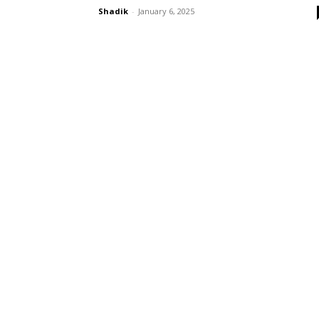
Shadik
-
January 6, 2025