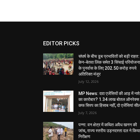
EDITOR PICKS
संघर्ष के बीच डूब प्रभावितों को बड़ी राहत:
केन-बेतवा लिंक समेत 3 सिंचाई परियोजन
के पुनर्वास के लिए 202.50 करोड़ रुपये
अतिरिक्त मंजूर
July 12, 2026
MP News: दवा एजेंसियों की आड़ में नशे
का कारोबार? 1.34 लाख बोतल ऑनरेक्स
कफ सिरप का हिसाब नहीं, दो एजेंसियां सी
July 7, 2026
पन्ना: वन क्षेत्र में कथित अवैध खनन की
जांच, राज्य स्तरीय उड़नदस्ता दल ने किय
निरीक्षण