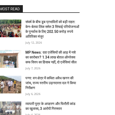
MOST READ
संघर्ष के बीच डूब प्रभावितों को बड़ी राहत:
केन-बेतवा लिंक समेत 3 सिंचाई परियोजनाओं
के पुनर्वास के लिए 202.50 करोड़ रुपये
अतिरिक्त मंजूर
July 12, 2026
MP News: दवा एजेंसियों की आड़ में नशे
का कारोबार? 1.34 लाख बोतल ऑनरेक्स
कफ सिरप का हिसाब नहीं, दो एजेंसियां सील
July 7, 2026
पन्ना: वन क्षेत्र में कथित अवैध खनन की
जांच, राज्य स्तरीय उड़नदस्ता दल ने किया
निरीक्षण
July 6, 2026
व्यापारी पुत्र के अपहरण और फिरौती कांड
का खुलासा, 3 आरोपी गिरफ्तार
July 4, 2026