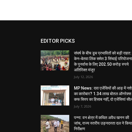
EDITOR PICKS
संघर्ष के बीच डूब प्रभावितों को बड़ी राहत:
केन-बेतवा लिंक समेत 3 सिंचाई परियोजन
के पुनर्वास के लिए 202.50 करोड़ रुपये
अतिरिक्त मंजूर
July 12, 2026
MP News: दवा एजेंसियों की आड़ में नशे
का कारोबार? 1.34 लाख बोतल ऑनरेक्स
कफ सिरप का हिसाब नहीं, दो एजेंसियां सी
July 7, 2026
पन्ना: वन क्षेत्र में कथित अवैध खनन की
जांच, राज्य स्तरीय उड़नदस्ता दल ने किय
निरीक्षण