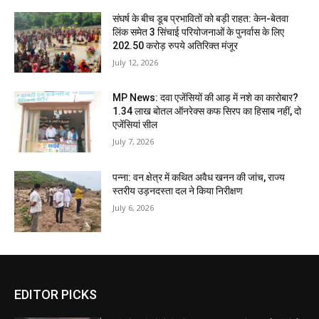
संघर्ष के बीच डूब प्रभावितों को बड़ी राहत: केन-बेतवा
लिंक समेत 3 सिंचाई परियोजनाओं के पुनर्वास के लिए
202.50 करोड़ रुपये अतिरिक्त मंजूर
July 12, 2026
MP News: दवा एजेंसियों की आड़ में नशे का कारोबार?
1.34 लाख बोतल ऑनरेक्स कफ सिरप का हिसाब नहीं, दो
एजेंसियां सील
July 7, 2026
पन्ना: वन क्षेत्र में कथित अवैध खनन की जांच, राज्य
स्तरीय उड़नदस्ता दल ने किया निरीक्षण
July 6, 2026
EDITOR PICKS