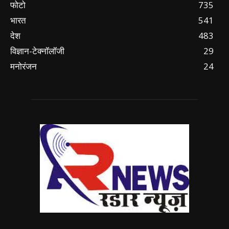
फोटो
735
भारत
541
देश
483
विज्ञान-टेक्नॉलॉजी
29
मनोरंजन
24