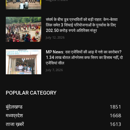
संघर्ष के बीच डूब प्रभावितों को बड़ी राहत: केन-बेतवा
लिंक समेत 3 सिंचाई परियोजनाओं के पुनर्वास के लिए
202.50 करोड़ रुपये अतिरिक्त मंजूर
July 12, 2026
MP News: दवा एजेंसियों की आड़ में नशे का कारोबार?
1.34 लाख बोतल ऑनरेक्स कफ सिरप का हिसाब नहीं, दो
एजेंसियां सील
July 7, 2026
POPULAR CATEGORY
बुंदेलखण्ड
1851
मध्यप्रदेश
1668
ताजा ख़बरें
1613