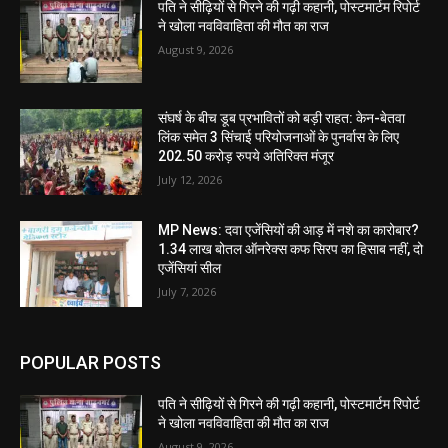
पति ने सीढ़ियों से गिरने की गढ़ी कहानी, पोस्टमार्टम रिपोर्ट
ने खोला नवविवाहिता की मौत का राज
August 9, 2026
संघर्ष के बीच डूब प्रभावितों को बड़ी राहत: केन-बेतवा
लिंक समेत 3 सिंचाई परियोजनाओं के पुनर्वास के लिए
202.50 करोड़ रुपये अतिरिक्त मंजूर
July 12, 2026
MP News: दवा एजेंसियों की आड़ में नशे का कारोबार?
1.34 लाख बोतल ऑनरेक्स कफ सिरप का हिसाब नहीं, दो
एजेंसियां सील
July 7, 2026
POPULAR POSTS
पति ने सीढ़ियों से गिरने की गढ़ी कहानी, पोस्टमार्टम रिपोर्ट
ने खोला नवविवाहिता की मौत का राज
August 9, 2026