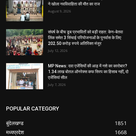
ने खोला नवविवाहिता की मौत का राज
August 9, 2026
संघर्ष के बीच डूब प्रभावितों को बड़ी राहत: केन-बेतवा
लिंक समेत 3 सिंचाई परियोजनाओं के पुनर्वास के लिए
202.50 करोड़ रुपये अतिरिक्त मंजूर
July 12, 2026
MP News: दवा एजेंसियों की आड़ में नशे का कारोबार?
1.34 लाख बोतल ऑनरेक्स कफ सिरप का हिसाब नहीं, दो
एजेंसियां सील
July 7, 2026
POPULAR CATEGORY
बुंदेलखण्ड
1851
मध्यप्रदेश
1668