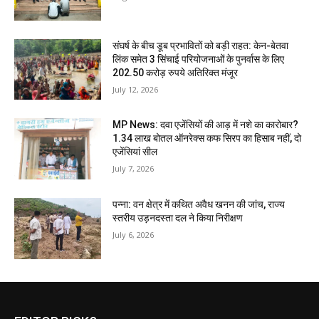
संघर्ष के बीच डूब प्रभावितों को बड़ी राहत: केन-बेतवा
लिंक समेत 3 सिंचाई परियोजनाओं के पुनर्वास के लिए
202.50 करोड़ रुपये अतिरिक्त मंजूर
July 12, 2026
MP News: दवा एजेंसियों की आड़ में नशे का कारोबार?
1.34 लाख बोतल ऑनरेक्स कफ सिरप का हिसाब नहीं, दो
एजेंसियां सील
July 7, 2026
पन्ना: वन क्षेत्र में कथित अवैध खनन की जांच, राज्य
स्तरीय उड़नदस्ता दल ने किया निरीक्षण
July 6, 2026