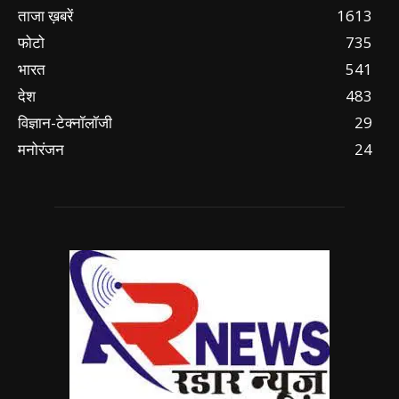
ताजा ख़बरें
1613
फोटो
735
भारत
541
देश
483
विज्ञान-टेक्नॉलॉजी
29
मनोरंजन
24