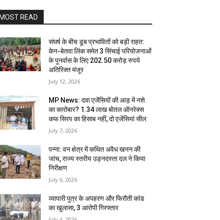
MOST READ
संघर्ष के बीच डूब प्रभावितों को बड़ी राहत:
केन-बेतवा लिंक समेत 3 सिंचाई परियोजनाओं
के पुनर्वास के लिए 202.50 करोड़ रुपये
अतिरिक्त मंजूर
July 12, 2026
MP News: दवा एजेंसियों की आड़ में नशे
का कारोबार? 1.34 लाख बोतल ऑनरेक्स
कफ सिरप का हिसाब नहीं, दो एजेंसियां सील
July 7, 2026
पन्ना: वन क्षेत्र में कथित अवैध खनन की
जांच, राज्य स्तरीय उड़नदस्ता दल ने किया
निरीक्षण
July 6, 2026
व्यापारी पुत्र के अपहरण और फिरौती कांड
का खुलासा, 3 आरोपी गिरफ्तार
July 4, 2026