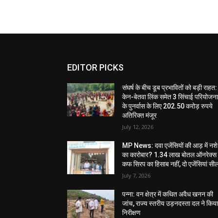
EDITOR PICKS
संघर्ष के बीच डूब प्रभावितों को बड़ी राहत:
केन-बेतवा लिंक समेत 3 सिंचाई परियोजन
के पुनर्वास के लिए 202.50 करोड़ रुपये
अतिरिक्त मंजूर
July 12, 2026
MP News: दवा एजेंसियों की आड़ में नशे
का कारोबार? 1.34 लाख बोतल ऑनरेक्स
कफ सिरप का हिसाब नहीं, दो एजेंसियां सी
July 7, 2026
पन्ना: वन क्षेत्र में कथित अवैध खनन की
जांच, राज्य स्तरीय उड़नदस्ता दल ने किय
निरीक्षण