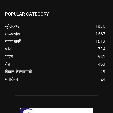
POPULAR CATEGORY
बुंदेलखण्ड
1850
मध्यप्रदेश
1667
ताजा ख़बरें
1612
फोटो
734
भारत
541
देश
483
विज्ञान-टेक्नॉलॉजी
29
मनोरंजन
24