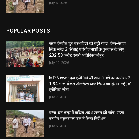
July 6, 2026
POPULAR POSTS
संघर्ष के बीच डूब प्रभावितों को बड़ी राहत: केन-बेतवा
लिंक समेत 3 सिंचाई परियोजनाओं के पुनर्वास के लिए
202.50 करोड़ रुपये अतिरिक्त मंजूर
July 12, 2026
MP News: दवा एजेंसियों की आड़ में नशे का कारोबार?
1.34 लाख बोतल ऑनरेक्स कफ सिरप का हिसाब नहीं, दो
एजेंसियां सील
July 7, 2026
पन्ना: वन क्षेत्र में कथित अवैध खनन की जांच, राज्य
स्तरीय उड़नदस्ता दल ने किया निरीक्षण
July 6, 2026