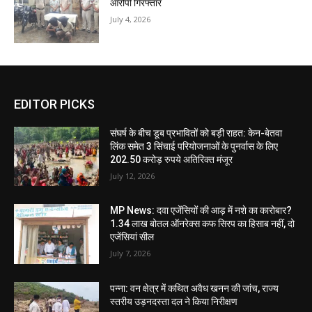
आरोपी गिरफ्तार
July 4, 2026
EDITOR PICKS
संघर्ष के बीच डूब प्रभावितों को बड़ी राहत: केन-बेतवा
लिंक समेत 3 सिंचाई परियोजनाओं के पुनर्वास के लिए
202.50 करोड़ रुपये अतिरिक्त मंजूर
July 12, 2026
MP News: दवा एजेंसियों की आड़ में नशे का कारोबार?
1.34 लाख बोतल ऑनरेक्स कफ सिरप का हिसाब नहीं, दो
एजेंसियां सील
July 7, 2026
पन्ना: वन क्षेत्र में कथित अवैध खनन की जांच, राज्य
स्तरीय उड़नदस्ता दल ने किया निरीक्षण