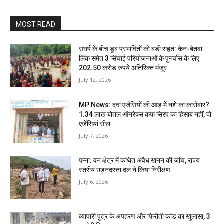
MOST READ
संघर्ष के बीच डूब प्रभावितों को बड़ी राहत: केन-बेतवा
लिंक समेत 3 सिंचाई परियोजनाओं के पुनर्वास के लिए
202.50 करोड़ रुपये अतिरिक्त मंजूर
July 12, 2026
MP News: दवा एजेंसियों की आड़ में नशे का कारोबार?
1.34 लाख बोतल ऑनरेक्स कफ सिरप का हिसाब नहीं, दो
एजेंसियां सील
July 7, 2026
पन्ना: वन क्षेत्र में कथित अवैध खनन की जांच, राज्य
स्तरीय उड़नदस्ता दल ने किया निरीक्षण
July 6, 2026
व्यापारी पुत्र के अपहरण और फिरौती कांड का खुलासा, 3