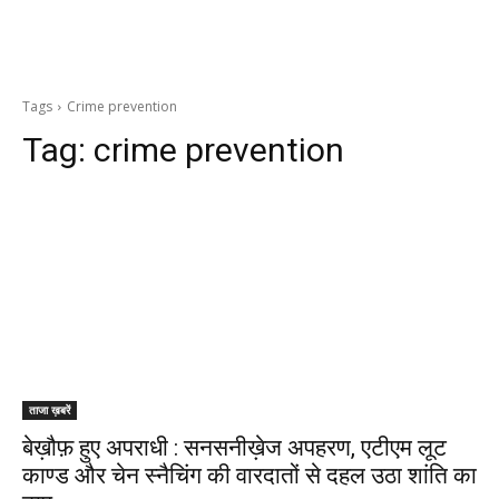
Tags
Crime prevention
Tag:
crime prevention
ताजा ख़बरें
बेख़ौफ़ हुए अपराधी : सनसनीख़ेज अपहरण, एटीएम लूट
काण्ड और चेन स्नैचिंग की वारदातों से दहल उठा शांति का