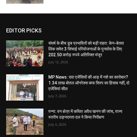
EDITOR PICKS
संघर्ष के बीच डूब प्रभावितों को बड़ी राहत: केन-बेतवा
लिंक समेत 3 सिंचाई परियोजनाओं के पुनर्वास के लिए
202.50 करोड़ रुपये अतिरिक्त मंजूर
July 12, 2026
MP News: दवा एजेंसियों की आड़ में नशे का कारोबार?
1.34 लाख बोतल ऑनरेक्स कफ सिरप का हिसाब नहीं, दो
एजेंसियां सील
July 7, 2026
पन्ना: वन क्षेत्र में कथित अवैध खनन की जांच, राज्य
स्तरीय उड़नदस्ता दल ने किया निरीक्षण
July 6, 2026