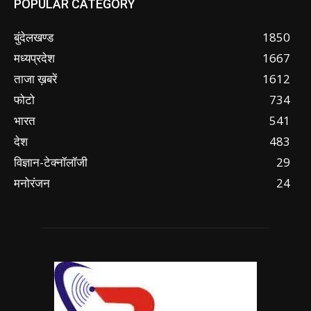
POPULAR CATEGORY
बुंदेलखण्ड
1850
मध्यप्रदेश
1667
ताजा ख़बरें
1612
फोटो
734
भारत
541
देश
483
विज्ञान-टेक्नॉलॉजी
29
मनोरंजन
24