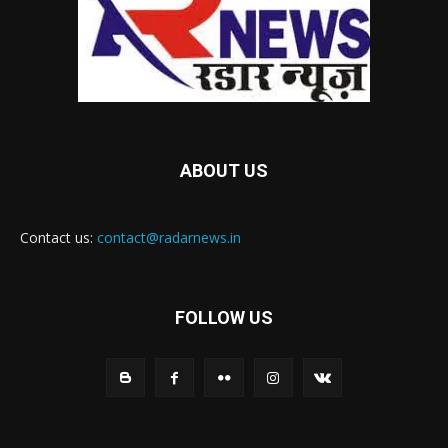
ABOUT US
Contact us:
contact@radarnews.in
FOLLOW US